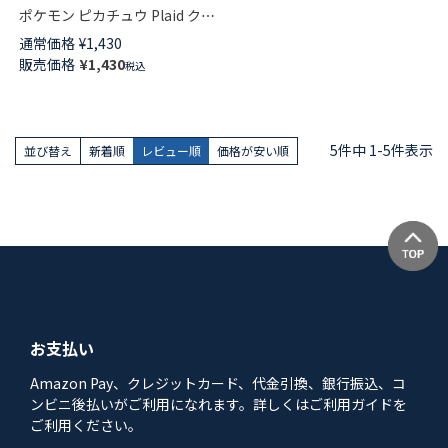
ポケモン ピカチュウ Plaid クル
ー丈 ソックス キッズ 04147304
通常価格
¥
1,430
販売価格
¥
1,430
税込
5
件中
1
-
5
件表示
並び替え
新着順
レビュー順
価格が安い順
お支払い
Amazon Pay、クレジットカード、代金引換、銀行振込、コ
ンビニ後払いがご利用になれます。詳しくはご利用ガイドを
ご利用ください。