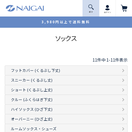
探 す
ログイン
3,980円以上で送料無料
ソックス
11
件中
1
-
11
件表示
フットカバー (くるぶし下丈)
スニーカー (くるぶし丈)
ショート (くるぶし上丈)
クルー (ふくらはぎ下丈)
ハイソックス (ひざ下丈)
オーバーニー (ひざ上丈)
ルームソックス・シューズ