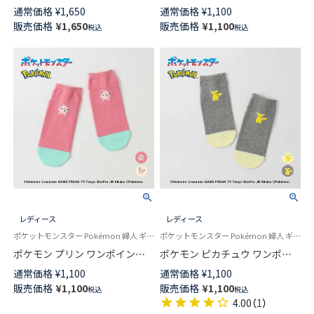
Plaid1 クルー丈 カジュアル ソ
ト スニーカー丈 カジュアル ソ
通常価格
¥
1,650
通常価格
¥
1,100
ックス レディース 日本製
ックス レディース 03307009
販売価格
¥
1,650
販売価格
¥
1,100
税込
税込
03307010
レディース
レディース
ポケットモンスター Pokémon 婦人 ギフト プレゼント 無料ラッピング
ポケットモンスター Pokémon 婦人 ギフト プレゼント 無料ラッピング
ポケモン プリン ワンポイント
ポケモン ピカチュウ ワンポイ
スニーカー丈 カジュアル ソッ
ント スニーカー丈 カジュアル
通常価格
¥
1,100
通常価格
¥
1,100
クス レディース 03307008
ソックス レディース 03307007
販売価格
¥
1,100
販売価格
¥
1,100
税込
税込
4.00
（
1
）