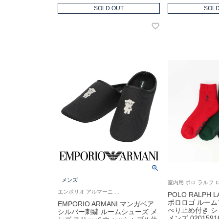
SOLD OUT
SOLD
メンズ
エンポリオ アルマーニ 公式オンラインショップ 紳士 スリッパ
POLO RALPH 
ポロロゴ ルーム
EMPORIO ARMANI マンガベア
べり止め付き ショ
シルバー刺繍 ルームシューズ メ
メンズ 0201591