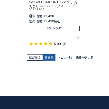
NAIGAI COMFORT ハマグリ 冷
えとり ルームソックス メンズ
02305802
通常価格
¥
1,430
販売価格
¥
1,430
税込
SOLD OUT
5.00
（
5
）
並び替え
新着順
レビュー順
価格が安い順