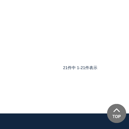
21
件中
1
-
21
件表示