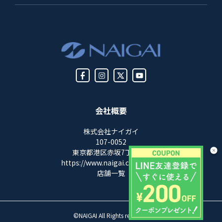
会社概要
株式会社ナイガイ
107-0052
東京都港区赤坂7丁目8-5
https://www.naigai.co.jp/corp/
店舗一覧
©NAIGAI All Rights reserved.