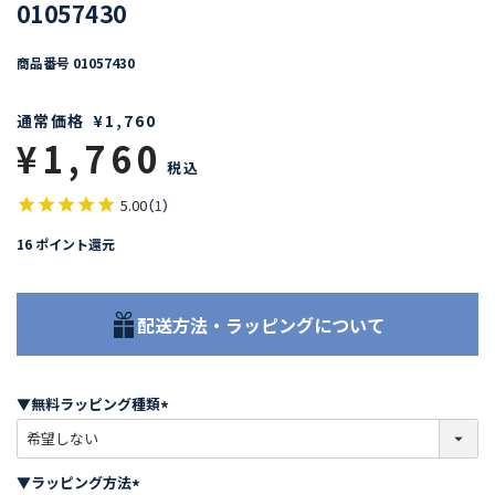
01057430
商品番号
01057430
通常価格
¥
1,760
¥
1,760
税込
5.00
（
1
）
16
ポイント還元
配送方法・ラッピングについて
▼無料ラッピング種類
(
必
須
▼ラッピング方法
)