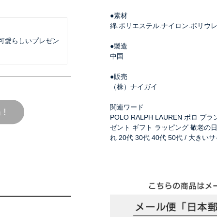
●素材
綿.ポリエステル.ナイロン.ポリウ
可愛らしいプレゼン
●製造
中国
●販売
（株）ナイガイ
関連ワード
POLO RALPH LAUREN ポロ 
ゼント ギフト ラッピング 敬老の日 
れ 20代 30代 40代 50代 / 大きいサイ