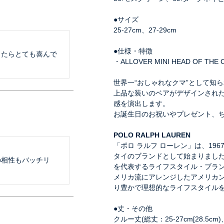
●サイズ
25-27cm、27-29cm
●仕様・特徴
したらとても喜んで
・ALLOVER MINI HEAD OF THE 
世界一“おしゃれなクマ”として知
上品な装いのベアがデザインされ
感を演出します。
お誕生日のお祝いやプレゼント、
POLO RALPH LAUREN
「ポロ ラルフ ローレン」は、19
タイのブランドとして始まりまし
の相性もバッチリ
を代表するライフスタイル・ブラ
メリカ流にアレンジしたアメリカ
り豊かで理想的なライフスタイル
●丈・その他
クルー丈(総丈：25-27cm[28.5cm)、2