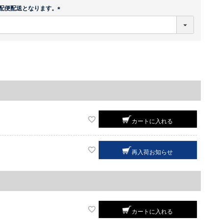
配便配送となります。
(
必
須
)
カートに入れる
再入荷お知らせ
カートに入れる