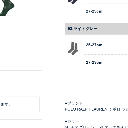
27-29cm
93.ライトグレー
25-27cm
27-29cm
●ブランド
てます。
POLO RALPH LAUREN（ ポロ 
●カラー
56.モスグリーン、69.ダークネイ