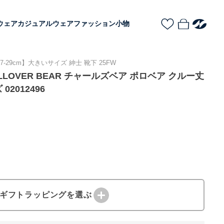
ウェア
カジュアルウェア
ファッション小物
7-29cm】大きいサイズ 紳士 靴下 25FW
N ALLOVER BEAR チャールズベア ポロベア クルー丈
2012496
ギフトラッピングを選ぶ