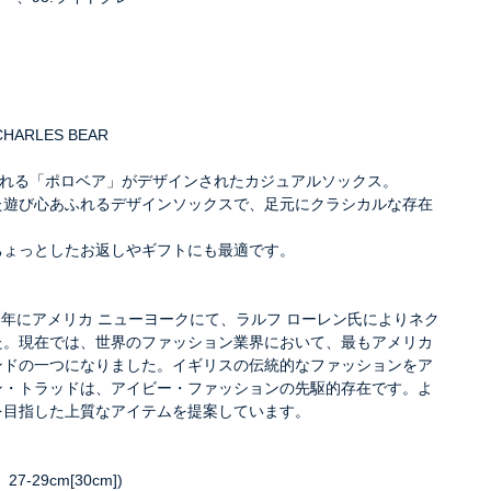
CHARLES BEAR
られる「ポロベア」がデザインされたカジュアルソックス。
た遊び心あふれるデザインソックスで、足元にクラシカルな存在
ちょっとしたお返しやギフトにも最適です。
67年にアメリカ ニューヨークにて、ラルフ ローレン氏によりネク
た。現在では、世界のファッション業界において、最もアメリカ
ンドの一つになりました。イギリスの伝統的なファッションをア
ン・トラッドは、アイビー・ファッションの先駆的存在です。よ
を目指した上質なアイテムを提案しています。
7-29cm[30cm])