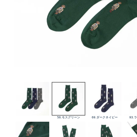
56.モスグリーン
69.ダークネイビー
93.