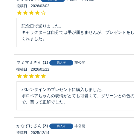
投稿日
2026/03/02
記念日で送りました。

キャラクターは自分では手が届きませんが、プレゼントを
くれました。
マミマミ
1
非公開
購入者
投稿日
2026/01/22
バレンタインのプレゼントに購入しました。

ポロベアちゃんの表情がとても可愛くて、グリーンとの色
で、買って正解でした。
かなすけ
3
非公開
購入者
投稿日
2025/12/14