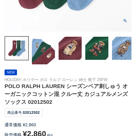
NEW
HOLIDAY ホリデー ポロ ラルフ ローレン 紳士 靴下 25FW
POLO RALPH LAUREN シーズンベア刺しゅう オ
ーガニックコットン混 クルー丈 カジュアルメンズ
ソックス 02012502
商品番号
02012502
通常価格
¥
2,860
¥
2,860
販売価格
税込