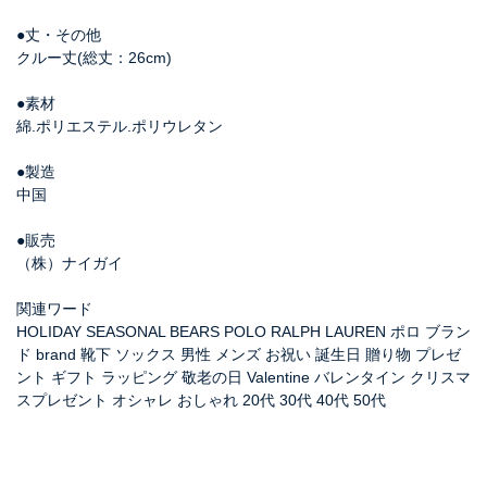
●丈・その他
クルー丈(総丈：26cm)
●素材
綿.ポリエステル.ポリウレタン
●製造
中国
●販売
（株）ナイガイ
関連ワード
HOLIDAY SEASONAL BEARS POLO RALPH LAUREN ポロ ブラン
ド brand 靴下 ソックス 男性 メンズ お祝い 誕生日 贈り物 プレゼ
ント ギフト ラッピング 敬老の日 Valentine バレンタイン クリスマ
スプレゼント オシャレ おしゃれ 20代 30代 40代 50代