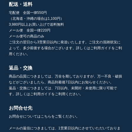
配送・送料
宅配便 全国一律550円
（北海道・沖縄の場合は1,100円）
3,980円以上お買い上げで送料無料
メール便 全国一律220円
メール便可の商品のみ
ご注文の翌日から3営業日以内に発送いたします。ご注文の混雑状況に
よって、多少前後する場合がございます。詳しくはご利用ガイドをご利
用ください。
返品・交換
商品の品質につきましては、万全を期しておりますが、万一不良・破損
などがございましたら、商品到着後7日以内にお知らせください。
返品・交換につきましては、7日以内、未開封・未使用に限り可能で
す。詳しくはご利用ガイドをご利用ください。
お問合せ先
お問合せについてはこちらをご覧ください。
メールの返信につきましては、1営業日以内にさせていただいておりま