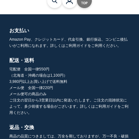
お支払い
Amazon Pay、クレジットカード、代金引換、銀行振込、コンビニ後払
いがご利用になれます。詳しくはご利用ガイドをご利用ください。
配送・送料
宅配便 全国一律550円
（北海道・沖縄の場合は1,100円）
3,980円以上お買い上げで送料無料
メール便 全国一律220円
メール便可の商品のみ
ご注文の翌日から3営業日以内に発送いたします。ご注文の混雑状況に
よって、多少前後する場合がございます。詳しくはご利用ガイドをご利
用ください。
返品・交換
商品の品質につきましては、万全を期しておりますが、万一不良・破損