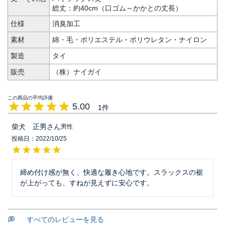
総丈：約40cm（口ゴム～かかとの丈長）
仕様
消臭加工
素材
綿・毛・ポリエステル・ポリウレタン・ナイロン
製造
タイ
販売
（株）ナイガイ
5.00
1
柴犬 正男
男性
投稿日
2022/10/25
締め付け感が無く、快適な履き心地です。スラックスの裾
が上がっても、すねが見えずに安心です。
すべてのレビューを見る