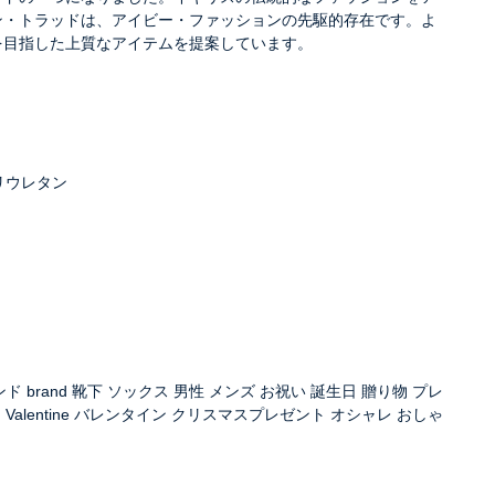
ン・トラッドは、アイビー・ファッションの先駆的存在です。よ
を目指した上質なアイテムを提案しています。
リウレタン
ブランド brand 靴下 ソックス 男性 メンズ お祝い 誕生日 贈り物 プレ
Valentine バレンタイン クリスマスプレゼント オシャレ おしゃ