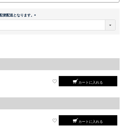
配便配送となります。
(
必
須
)
カートに入れる
カートに入れる