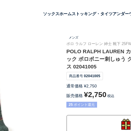
ソックス
ホーム
ストッキング・タイツ
アンダー
メンズ
ポロ ラルフ ローレン 紳士 靴下 25F
POLO RALPH LAUR
ック ポロポニー刺しゅう ク
ス 02041005
商品番号
02041005
通常価格
¥
2,750
¥
2,750
販売価格
税込
25
ポイント還元