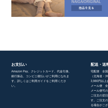
お支払い
配送・送
Amazon Pay、クレジットカード、代金引換、
宅配便 全国
銀行振込、コンビニ後払いがご利用になれま
（北海道・沖
す。詳しくはご利用ガイドをご利用くださ
3,980円
い。
メール便 全
メール便可
ご注文の翌日
す。ご注文
る場合がご