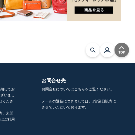
お問合せ先
を期してお
お問合せについてはこちらをご覧ください。
ございまし
せくださ
メールの返信につきましては、1営業日以内に
させていただいております。
内、未開
くはご利用