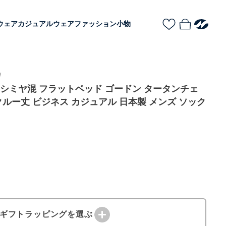
ウェア
カジュアルウェア
ファッション小物
W
EN カシミヤ混 フラットベッド ゴードン タータンチェ
ルー丈 ビジネス カジュアル 日本製 メンズ ソック
ギフトラッピングを選ぶ