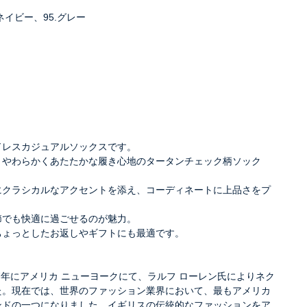
クネイビー、95.グレー
ドレスカジュアルソックスです。
、やわらかくあたたかな履き心地のタータンチェック柄ソック
にクラシカルなアクセントを添え、コーディネートに上品さをプ
節でも快適に過ごせるのが魅力。
ちょっとしたお返しやギフトにも最適です。
67年にアメリカ ニューヨークにて、ラルフ ローレン氏によりネク
た。現在では、世界のファッション業界において、最もアメリカ
ンドの一つになりました。イギリスの伝統的なファッションをア