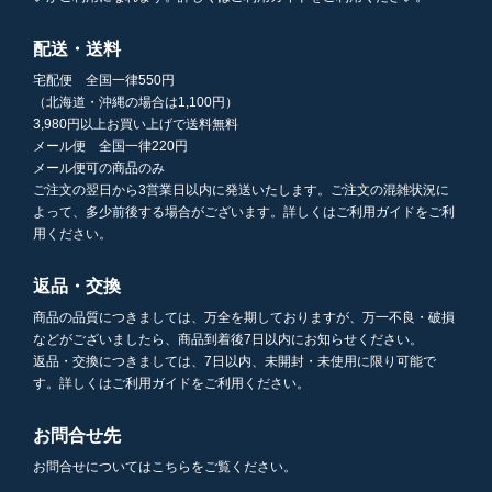
配送・送料
宅配便 全国一律550円
（北海道・沖縄の場合は1,100円）
3,980円以上お買い上げで送料無料
メール便 全国一律220円
メール便可の商品のみ
ご注文の翌日から3営業日以内に発送いたします。ご注文の混雑状況に
よって、多少前後する場合がございます。詳しくはご利用ガイドをご利
用ください。
返品・交換
商品の品質につきましては、万全を期しておりますが、万一不良・破損
などがございましたら、商品到着後7日以内にお知らせください。
返品・交換につきましては、7日以内、未開封・未使用に限り可能で
す。詳しくはご利用ガイドをご利用ください。
お問合せ先
お問合せについてはこちらをご覧ください。