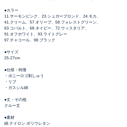
●カラー
11.サーモンピンク、23.シュガーブロンド、24.モカ、
41.クリーム、57.オリーブ、58.フォレストグリーン、
63.コバルト、68.ネイビー、72.ウィスタリア、
91.オフホワイト、93.ライトグレー
97.チャコール、98.ブラック
●サイズ
25-27cm
●仕様・特徴
・ポニーロゴ刺しゅう
・リブ
・ガスシル綿
●丈・その他
クルー丈
●素材
綿.ナイロン.ポリウレタン