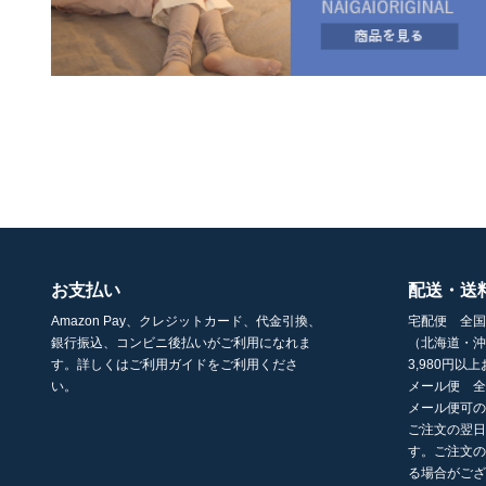
お支払い
配送・送
Amazon Pay、クレジットカード、代金引換、
宅配便 全国
銀行振込、コンビニ後払いがご利用になれま
（北海道・沖
す。詳しくはご利用ガイドをご利用くださ
3,980円
い。
メール便 全
メール便可
ご注文の翌日
す。ご注文
る場合がご