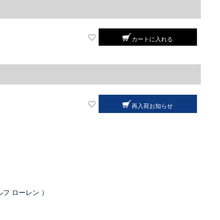
カートに入れる
再入荷お知らせ
ラルフ ローレン ）