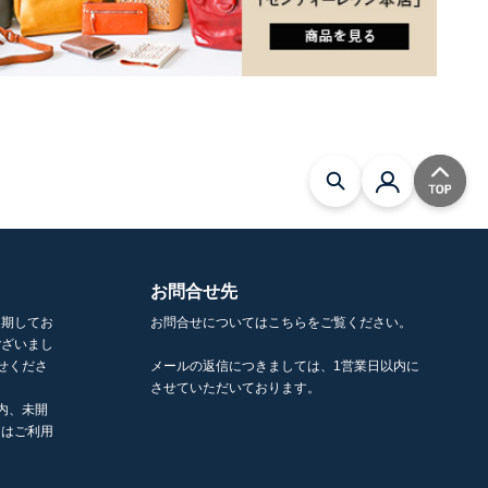
お問合せ先
を期してお
お問合せについてはこちらをご覧ください。
ございまし
せくださ
メールの返信につきましては、1営業日以内に
させていただいております。
内、未開
くはご利用