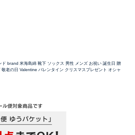
ブランド brand 米海島綿 靴下 ソックス 男性 メンズ お祝い 誕生日 贈
敬老の日 Valentine バレンタイン クリスマスプレゼント オシャ