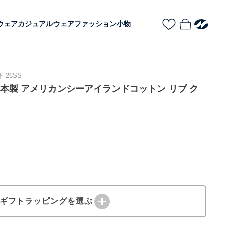
ウェア
カジュアルウェア
ファッション小物
 26SS
EN 日本製 アメリカンシーアイランドコットン リブ ク
ギフトラッピングを選ぶ