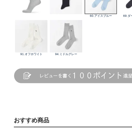
60.アイスブルー
69.
91.オフホワイト
94.ミドルグレー
おすすめ商品