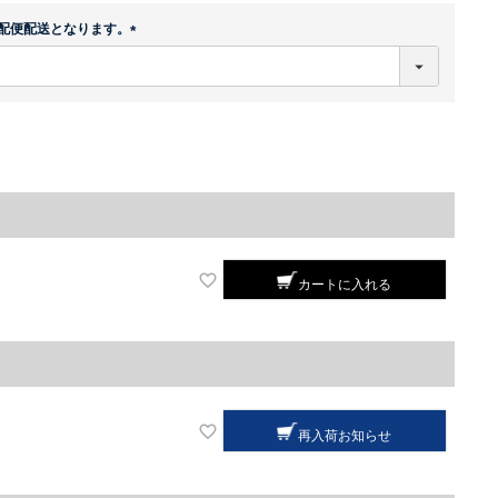
配便配送となります。
(
必
須
)
カートに入れる
再入荷お知らせ