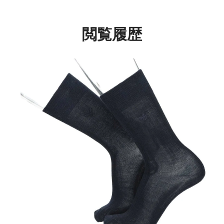
02312569
02312110
閲覧履歴