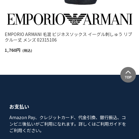
EMPORIO ARMANI 毛混 ビジネスソックス イーグル刺しゅう リブ
クルー丈 メンズ 02315106
1,760
円
(税込)
お支払い
Amazon Pay、クレジットカード、代金引換、銀行振込、コ
ンビニ後払いがご利用になれます。詳しくはご利用ガイドを
ご利用ください。