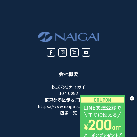
会社概要
株式会社ナイガイ
107-0052
東京都港区赤坂7丁目8-5
https://www.naigai.co.jp/corp/
店舗一覧