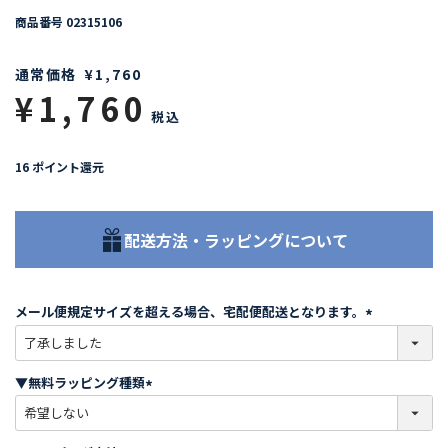
商品番号
02315106
通常価格
¥
1,760
¥
1,760
税込
16
ポイント還元
配送方法・ラッピングについて
メール便規定サイズを超える場合、宅配便配送となります。
(
必
須
▼無料ラッピング種類
)
(
必
須