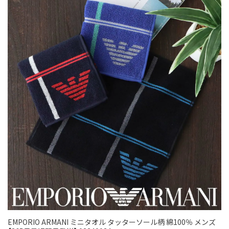
EMPORIO ARMANI ミニタオル タッターソール柄 綿100％ メンズ