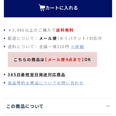
)
カートに入れる
￥3,980以上のご購入で
送料無料
配送について：
メール便
（ゆうパケット）対応可
送料について：全国一律220円
※詳細
こちらの商品は
【メール便4点まで】
OK
365日最短翌日発送対応商品
返品特約＆商品についてお問い合わせ
この商品について