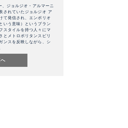
ナー、ジョルジオ・アルマーニ
表されていたジョルジオ ア
けて発信され、エンポリオ
という意味）というブラン
フスタイルを持つ人々にマ
さとメトロポリタンスピリ
ガンスを反映しながら、シ
。
覧へ