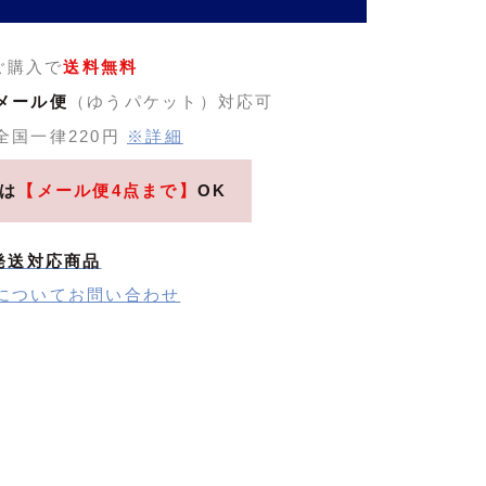
のご購入で
送料無料
メール便
（ゆうパケット）対応可
全国一律220円
※詳細
は
【メール便4点まで】
OK
発送対応商品
についてお問い合わせ