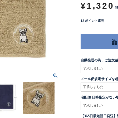
¥
1,320
12
ポイント還元
自動発送の為、ご注文
メール便規定サイズを
宅配便 日時指定がない
【365日最短翌日発送