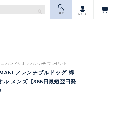
探 す
ログイン
ニ
ニ ハンドタオル ハンカチ プレゼント
ARMANI フレンチブルドッグ 綿
タオル メンズ【365日最短翌日発
9