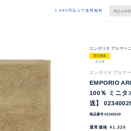
3,980円以上で送料無料
エンポリオ アルマー
翌日発送
メンズ
エンポリオ アルマー
EMPORIO 
100％ ミニ
送】 0234002
商品番号
02340029
通常価格
¥
1,320