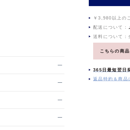
￥3,980以上
配送について：
送料について：
こちらの商品
365日最短翌日
返品特約＆商品