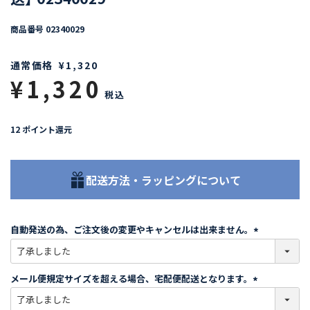
商品番号
02340029
通常価格
¥
1,320
¥
1,320
税込
12
ポイント還元
配送方法・ラッピングについて
自動発送の為、ご注文後の変更やキャンセルは出来ません。
(
必
須
メール便規定サイズを超える場合、宅配便配送となります。
)
(
必