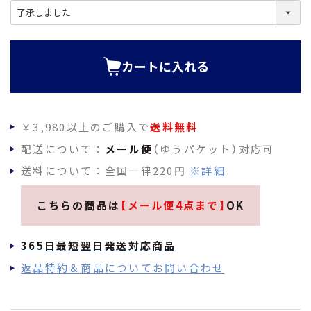
(
必
須
)
カートに入れる
￥3,980以上のご購入で
送料無料
配送について：
メール便
（ゆうパケット）対応可
送料について：全国一律220円
※詳細
こちらの商品は
【メール便4点まで】
OK
365日最短翌日発送対応商品
返品特約＆商品についてお問い合わせ