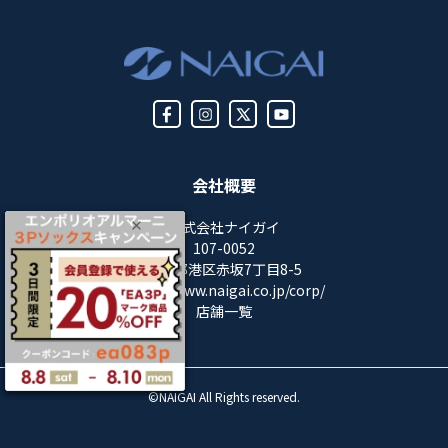
会社概要
株式会社ナイガイ
107-0052
東京都港区赤坂7丁目8-5
https://www.naigai.co.jp/corp/
店舗一覧
©NAIGAI All Rights reserved.