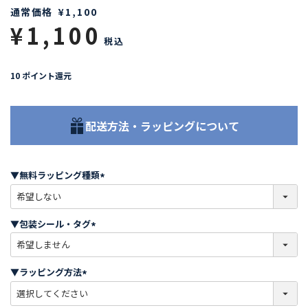
通常価格
¥
1,100
¥
1,100
税込
10
ポイント還元
配送方法・ラッピングについて
▼無料ラッピング種類
(
必
須
▼包装シール・タグ
)
(
必
須
▼ラッピング方法
)
(
必