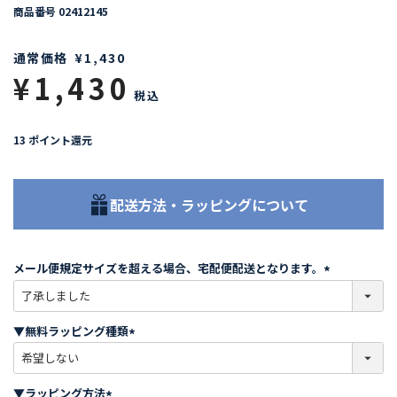
商品番号
02412145
通常価格
¥
1,430
¥
1,430
税込
13
ポイント還元
配送方法・ラッピングについて
メール便規定サイズを超える場合、宅配便配送となります。
(
必
須
▼無料ラッピング種類
)
(
必
須
▼ラッピング方法