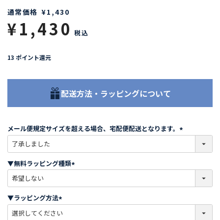
通常価格
¥
1,430
¥
1,430
税込
13
ポイント還元
配送方法・ラッピングについて
メール便規定サイズを超える場合、宅配便配送となります。
(
必
須
▼無料ラッピング種類
)
(
必
須
▼ラッピング方法
)
(
必