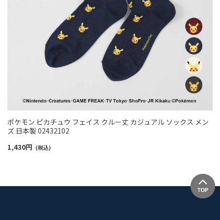
ポケモン ピカチュウ フェイス クルー丈 カジュアル ソックス メン
ズ 日本製 02432102
1,430
円
(税込)