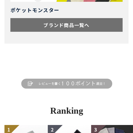
ポケットモンスター
ブランド商品一覧へ
Ranking