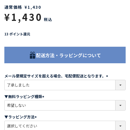
通常価格
¥
1,430
¥
1,430
税込
13
ポイント還元
配送方法・ラッピングについて
メール便規定サイズを超える場合、宅配便配送となります。
(
必
須
▼無料ラッピング種類
)
(
必
須
▼ラッピング方法
)
(
必