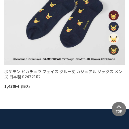
ポケモン ピカチュウ フェイス クルー丈 カジュアル ソックス メン
ズ 日本製 02432102
1,430
円
(税込)