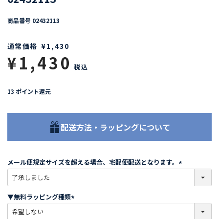
商品番号
02432113
通常価格
¥
1,430
¥
1,430
税込
13
ポイント還元
配送方法・ラッピングについて
メール便規定サイズを超える場合、宅配便配送となります。
(
必
須
▼無料ラッピング種類
)
(
必