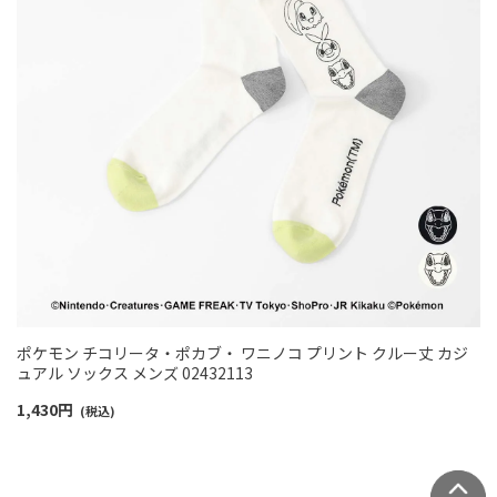
ポケモン チコリータ・ポカブ・ ワニノコ プリント クルー丈 カジ
ュアル ソックス メンズ 02432113
1,430
円
(税込)