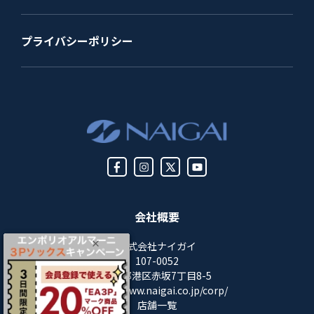
プライバシーポリシー
会社概要
株式会社ナイガイ
107-0052
東京都港区赤坂7丁目8-5
https://www.naigai.co.jp/corp/
店舗一覧