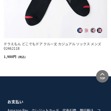
ドラえもん どこでもドア クルー丈 カジュアル ソックス メンズ
02462118
1,980
円
(税込)
お支払い
Amazon Pay、クレジットカード、代金引換、銀行振込、コ