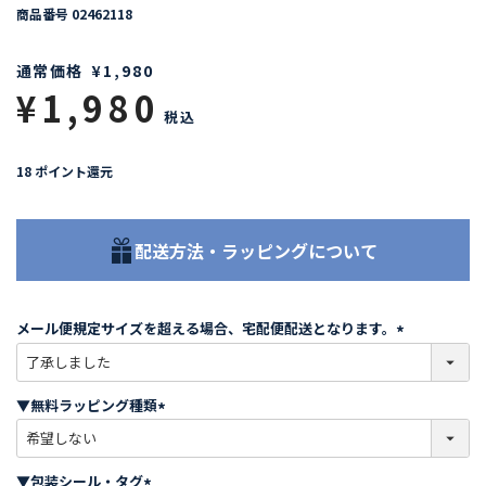
商品番号
02462118
通常価格
¥
1,980
¥
1,980
税込
18
ポイント還元
配送方法・ラッピングについて
メール便規定サイズを超える場合、宅配便配送となります。
(
必
須
▼無料ラッピング種類
)
(
必
須
▼包装シール・タグ