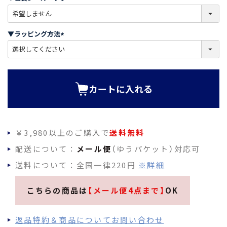
)
(
必
須
▼ラッピング方法
)
(
必
須
)
カートに入れる
￥3,980以上のご購入で
送料無料
配送について：
メール便
（ゆうパケット）対応可
送料について：全国一律220円
※詳細
こちらの商品は
【メール便4点まで】
OK
返品特約＆商品についてお問い合わせ