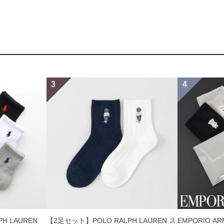
H LAUREN
【2足セット】POLO RALPH LAUREN ス
EMPORIO A