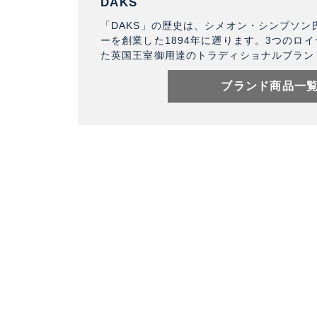
DAKS
「DAKS」の歴史は、シメオン・シンプソン
ーを創業した1894年に遡ります。3つのロ
た英国王室御用達のトラディショナルブラン
ブランド商品一