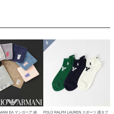
RMANI EA マンガベア 綿
POLO RALPH LAUREN スポーツ 踵タブ