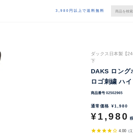
3,980円以上で送料無料
ダックス日本製【24-2
下
DAKS ロン
ロゴ刺繍 ハイソ
商品番号
02502965
通常価格
¥
1,980
¥
1,980
4.00
（
1