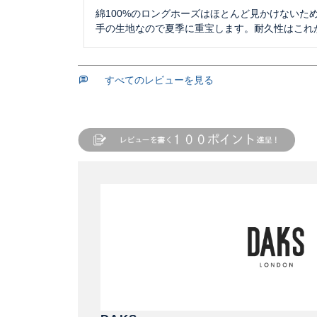
綿100%のロングホーズはほとんど見かけないた
手の生地なので夏季に重宝します。耐久性はこれ
すべてのレビューを見る