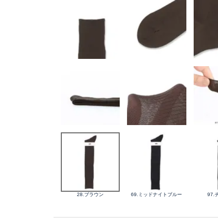
28.ブラウン
69.ミッドナイトブルー
97