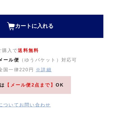
カートに入れる
のご購入で
送料無料
メール便
（ゆうパケット）対応可
全国一律220円
※詳細
は
【メール便2点まで】
OK
についてお問い合わせ