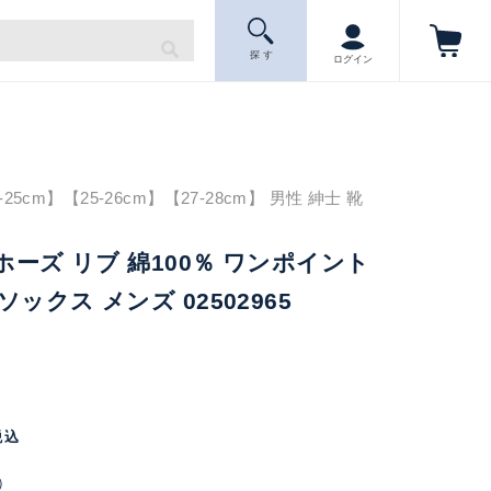
探 す
ログイン
5cm】【25-26cm】【27-28cm】 男性 紳士 靴
グホーズ リブ 綿100％ ワンポイント
ックス メンズ 02502965
税込
）