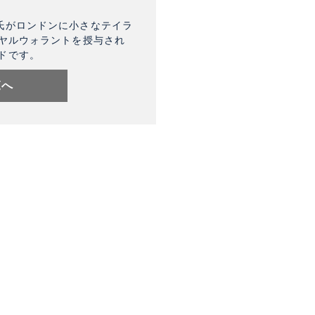
氏がロンドンに小さなテイラ
イヤルウォラントを授与され
ドです。
覧へ