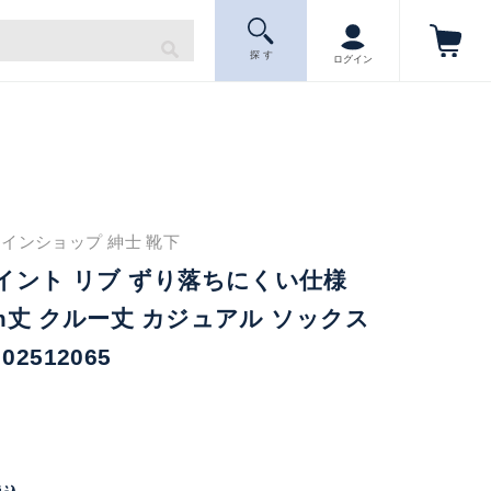
探 す
ログイン
インショップ 紳士 靴下
ポイント リブ ずり落ちにくい仕様
cm丈 クルー丈 カジュアル ソックス
2512065