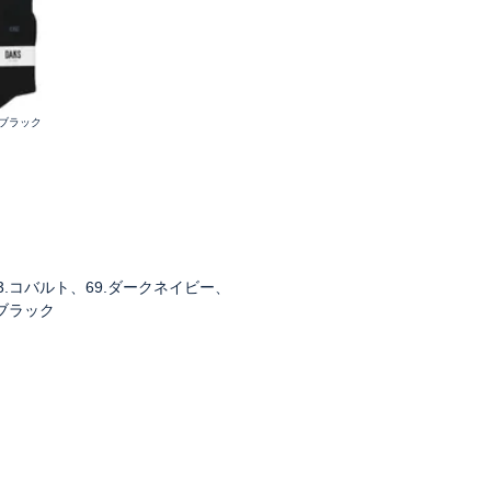
.ブラック
63.コバルト、69.ダークネイビー、
.ブラック