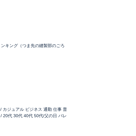
リンキング（つま先の縫製部のごろ
 / カジュアル ビジネス 通勤 仕事 普
20代 30代 40代 50代/父の日 バレ