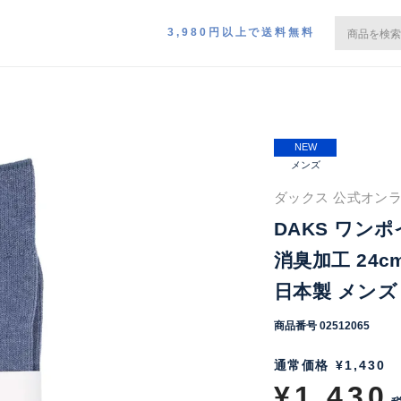
3,980円以上で送料無料
NEW
メンズ
ダックス 公式オンラ
DAKS ワン
消臭加工 24
日本製 メンズ 0
商品番号
02512065
通常価格
¥
1,430
¥
1,430