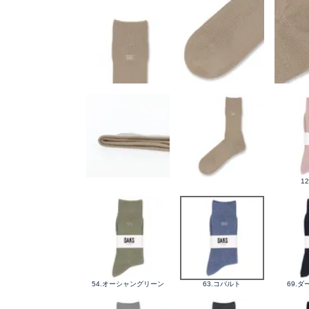
1
54.オーシャングリーン
63.コバルト
69.