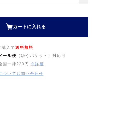
カートに入れる
のご購入で
送料無料
メール便
（ゆうパケット）対応可
全国一律220円
※詳細
についてお問い合わせ