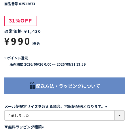
商品番号
02512673
31%OFF
通常価格
¥
1,430
¥
990
税込
9
ポイント還元
販売期間
2026/06/26 0:00
〜
2026/08/31 23:59
配送方法・ラッピングについて
メール便規定サイズを超える場合、宅配便配送となります。
(
必
須
▼無料ラッピング種類