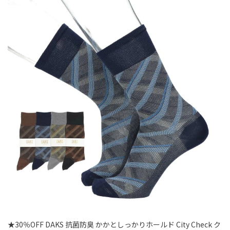
★30％OFF DAKS 抗菌防臭 かかとしっかりホールド City Check ク