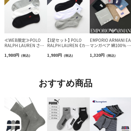
≪WEB限定≫POLO
【3足セット】 POLO
EMPORIO ARMANI EA
RALPH LAUREN さら
RALPH LAUREN 《カラ
マンガベア 綿100％ 
っと快適鹿の子編みの
ー豊富》足底パイル ワ
ニタオル メンズ【365
1,980
円
1,980
円
1,320
円
スニーカー丈ソックス
(税込)
ンポイントソックス シ
(税込)
最短翌日発送】
(税込)
【3足セット】 ワンポイ
ョート丈 アーチサポー
02340025
ント メンズ レディース
ト メンズ 92009604
92022800
おすすめ商品