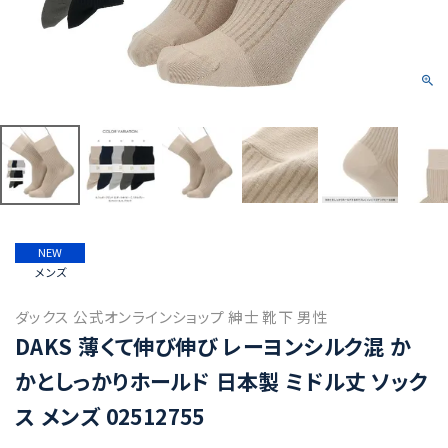
NEW
メンズ
ダックス 公式オンラインショップ 紳士 靴下 男性
DAKS 薄くて伸び伸び レーヨンシルク混 か
かとしっかりホールド 日本製 ミドル丈 ソック
ス メンズ 02512755