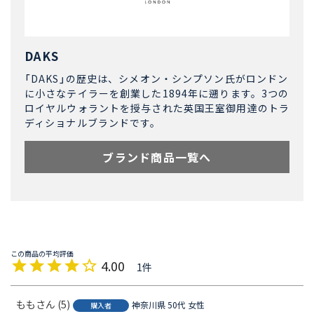
DAKS
「DAKS」の歴史は、シメオン・シンプソン氏がロンドン
に小さなテイラーを創業した1894年に遡ります。3つの
ロイヤルウォラントを授与された英国王室御用達のトラ
ディショナルブランドです。
ブランド商品一覧へ
4.00
1
もも
5
神奈川県
50代
女性
購入者