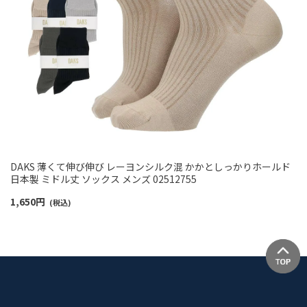
DAKS 薄くて伸び伸び レーヨンシルク混 かかとしっかりホールド
日本製 ミドル丈 ソックス メンズ 02512755
1,650
円
(税込)