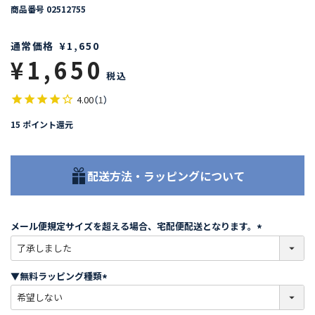
商品番号
02512755
通常価格
¥
1,650
¥
1,650
税込
4.00
（
1
）
15
ポイント還元
配送方法・ラッピングについて
メール便規定サイズを超える場合、宅配便配送となります。
(
必
須
▼無料ラッピング種類
)
(
必