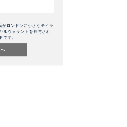
氏がロンドンに小さなテイラ
イヤルウォラントを授与され
ドです。
覧へ