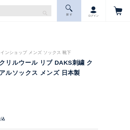
探 す
ログイン
インショップ メンズ ソックス 靴下
アクリルウール リブ DAKS刺繍 ク
アルソックス メンズ 日本製
税込