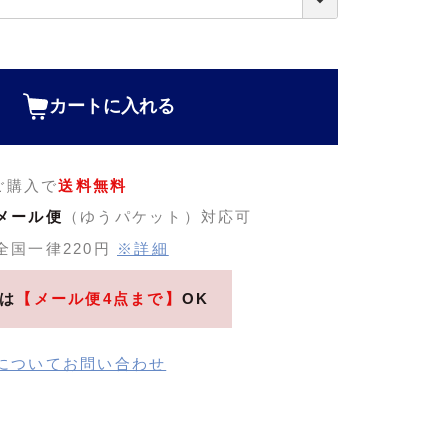
カートに入れる
のご購入で
送料無料
メール便
（ゆうパケット）対応可
全国一律220円
※詳細
は
【メール便4点まで】
OK
についてお問い合わせ