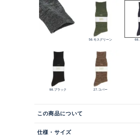
56.モスグリーン
68
98.ブラック
27.コパー
この商品について
仕様・サイズ