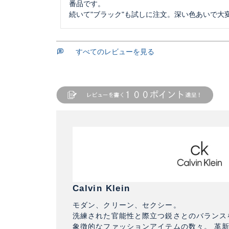
番品です。

すべてのレビューを見る
Calvin Klein
モダン、クリーン、セクシー。
洗練された官能性と際立つ鋭さとのバランス
象徴的なファッションアイテムの数々。 革