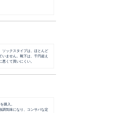
。ソックスタイプは、ほとんど
ていません。靴下は、千円超え
に悪くて買いにくい。
"を購入。

強調気味になり、コンサバな定