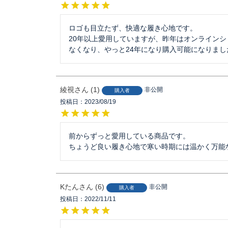
ロゴも目立たず、快適な履き心地です。

20年以上愛用していますが、昨年はオンライン
なくなり、やっと24年になり購入可能になりまし
綾視
1
非公開
購入者
投稿日
2023/08/19
前からずっと愛用している商品です。

ちょうど良い履き心地で寒い時期には温かく万能
Kたん
6
非公開
購入者
投稿日
2022/11/11