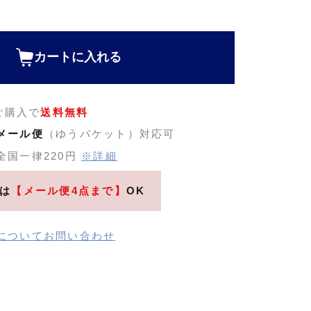
カートに入れる
のご購入で
送料無料
メール便
（ゆうパケット）対応可
全国一律220円
※詳細
は
【メール便4点まで】
OK
についてお問い合わせ