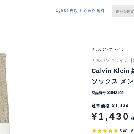
3,980円以上で送料無料
カルバンクライン
カルバンクライン【25
Calvin Kl
ソックス メンズ
商品番号
02542105
通常価格
¥
1,430
¥
1,430
5.00
（
6