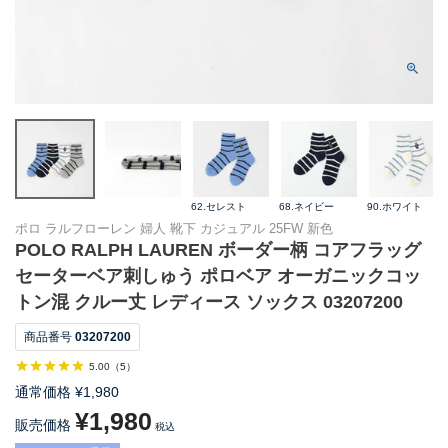
62.セレスト
68.ネイビー
90.ホワイト
ポロ ラルフローレン 婦人 靴下 カジュアル 25FW 新色
POLO RALPH LAUREN ボーダー柄 コアフラッグ
セーターベア刺しゅう ポロベア オーガニックコッ
トン混 クルー丈 レディース ソックス 03207200
商品番号
03207200
5.00
（
5
）
通常価格
¥
1,980
¥
1,980
販売価格
税込