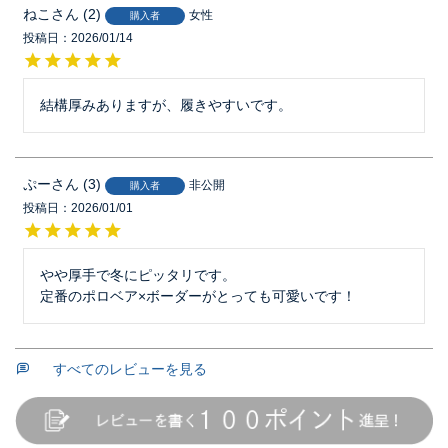
ねこ
2
女性
購入者
投稿日
2026/01/14
ぷー
3
非公開
購入者
投稿日
2026/01/01
やや厚手で冬にピッタリです。

定番のポロベア×ボーダーがとっても可愛いです！
すべてのレビューを見る