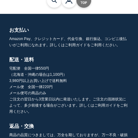
お支払い
Amazon Pay、クレジットカード、代金引換、銀行振込、コンビニ後払
いがご利用になれます。詳しくはご利用ガイドをご利用ください。
配送・送料
宅配便 全国一律550円
（北海道・沖縄の場合は1,100円）
3,980円以上お買い上げで送料無料
メール便 全国一律220円
メール便可の商品のみ
ご注文の翌日から3営業日以内に発送いたします。ご注文の混雑状況に
よって、多少前後する場合がございます。詳しくはご利用ガイドをご利
用ください。
返品・交換
商品の品質につきましては、万全を期しておりますが、万一不良・破損