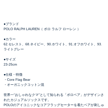
●ブランド
POLO RALPH LAUREN（ ポロ ラルフ ローレン ）
●カラー
62.セレスト、68.ネイビー、90.ホワイト、91.オフホワイト、93.
ライトグレー
●サイズ
23-25cm
●仕様・特徴
・Core Flag Bear
・オーガニックコットン混
世界一“おしゃれなクマ”として知られる「ポロベア」がデザインさ
れたカジュアルソックスです。
POLOのアイコニックなコアフラッグセーターを着たベアが刺しゅ