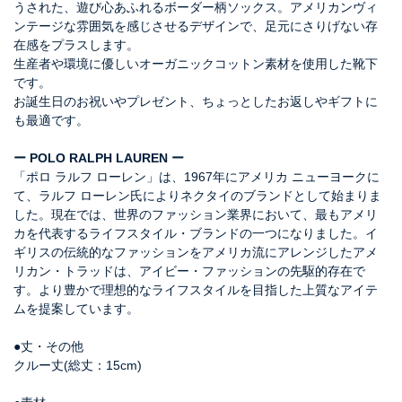
うされた、遊び心あふれるボーダー柄ソックス。アメリカンヴィ
ンテージな雰囲気を感じさせるデザインで、足元にさりげない存
在感をプラスします。
生産者や環境に優しいオーガニックコットン素材を使用した靴下
です。
お誕生日のお祝いやプレゼント、ちょっとしたお返しやギフトに
も最適です。
ー POLO RALPH LAUREN ー
「ポロ ラルフ ローレン」は、1967年にアメリカ ニューヨークに
て、ラルフ ローレン氏によりネクタイのブランドとして始まりま
した。現在では、世界のファッション業界において、最もアメリ
カを代表するライフスタイル・ブランドの一つになりました。イ
ギリスの伝統的なファッションをアメリカ流にアレンジしたアメ
リカン・トラッドは、アイビー・ファッションの先駆的存在で
す。より豊かで理想的なライフスタイルを目指した上質なアイテ
ムを提案しています。
●丈・その他
クルー丈(総丈：15cm)