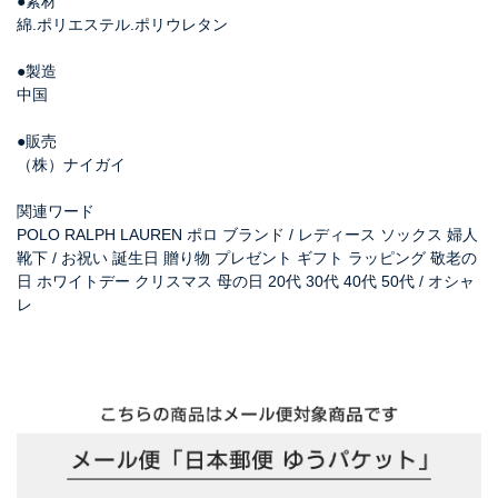
●素材
綿.ポリエステル.ポリウレタン
●製造
中国
●販売
（株）ナイガイ
関連ワード
POLO RALPH LAUREN ポロ ブランド / レディース ソックス 婦人
靴下 / お祝い 誕生日 贈り物 プレゼント ギフト ラッピング 敬老の
日 ホワイトデー クリスマス 母の日 20代 30代 40代 50代 / オシャ
レ