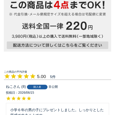
5.00
5
ねこ
8
非公開
購入者
投稿日
2026/06/15
小学６年の男の子にプレゼントしました。しっかりとした