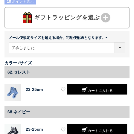
18
ポイント還元
ギフトラッピングを選ぶ
メール便規定サイズを超える場合、宅配便配送となります。
(
必
須
)
カラー
サイズ
62.セレスト
23-25cm
カートに入れる
68.ネイビー
23-25cm
カートに入れる