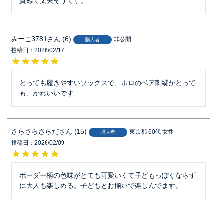
質感で丈夫そうです。
みーこ3781
6
非公開
購入者
投稿日
2026/02/17
とっても履きやすいソックスで、ポロのベア刺繍がとって
も、かわいいです！
さらさらさらだ
15
東京都
60代
女性
購入者
投稿日
2026/02/09
ボーダー柄の色味がとても可愛いくて子どもっぽくならず
に大人も楽しめる。子どもとお揃いで楽しんでます。