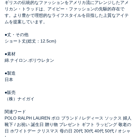
ギリスの伝統的なファッションをアメリカ流にアレンジしたアメ
リカン・トラッドは、アイビー・ファッションの先駆的存在で
す。より豊かで理想的なライフスタイルを目指した上質なアイテ
ムを提案しています。
●丈・その他
ショート丈(総丈：12.5cm)
●素材
綿.ナイロン.ポリウレタン
●製造
日本
●販売
（株）ナイガイ
関連ワード
POLO RALPH LAUREN ポロ ブランド / レディース ソックス 婦人
靴下 / お祝い 誕生日 贈り物 プレゼント ギフト ラッピング 敬老の
日 ホワイトデー クリスマス 母の日 20代 30代 40代 50代 / オシャ