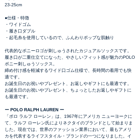
23-25cm
●仕様・特徴
・ワイドゴム
・履き口ダブル
・起毛糸を使用しているので、ふんわりポップな肌触り
代表的なポニーロゴが刺しゅうされたカジュアルソックスです。
履き口が二重仕立てになった、やさしいフィット感が魅力のPOLO
ポニー刺しゅうソックス。
締め付け感を軽減するワイド口ゴム仕様で、長時間の着用でも快
適です。
お誕生日のお祝いやプレゼント、お返しやギフトにも最適です。
お誕生日のお祝いやプレゼント、ちょっとしたお返しやギフトに
も最適です。
ー POLO RALPH LAUREN ー
「ポロ ラルフ ローレン」は、1967年にアメリカ ニューヨークに
て、ラルフ ローレン氏によりネクタイのブランドとして始まりま
した。現在では、世界のファッション業界において、最もアメリ
カを代表するライフスタイル・ブランドの一つになりました。イ