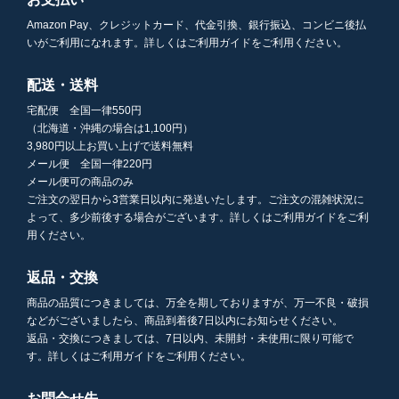
Amazon Pay、クレジットカード、代金引換、銀行振込、コンビニ後払
いがご利用になれます。詳しくはご利用ガイドをご利用ください。
配送・送料
宅配便 全国一律550円
（北海道・沖縄の場合は1,100円）
3,980円以上お買い上げで送料無料
メール便 全国一律220円
メール便可の商品のみ
ご注文の翌日から3営業日以内に発送いたします。ご注文の混雑状況に
よって、多少前後する場合がございます。詳しくはご利用ガイドをご利
用ください。
返品・交換
商品の品質につきましては、万全を期しておりますが、万一不良・破損
などがございましたら、商品到着後7日以内にお知らせください。
返品・交換につきましては、7日以内、未開封・未使用に限り可能で
す。詳しくはご利用ガイドをご利用ください。
お問合せ先