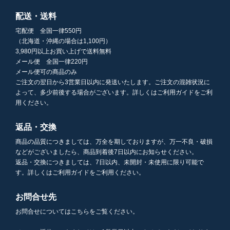
配送・送料
宅配便 全国一律550円
（北海道・沖縄の場合は1,100円）
3,980円以上お買い上げで送料無料
メール便 全国一律220円
メール便可の商品のみ
ご注文の翌日から3営業日以内に発送いたします。ご注文の混雑状況に
よって、多少前後する場合がございます。詳しくはご利用ガイドをご利
用ください。
返品・交換
商品の品質につきましては、万全を期しておりますが、万一不良・破損
などがございましたら、商品到着後7日以内にお知らせください。
返品・交換につきましては、7日以内、未開封・未使用に限り可能で
す。詳しくはご利用ガイドをご利用ください。
お問合せ先
お問合せについてはこちらをご覧ください。