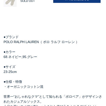
SOLD OUT
●ブランド
POLO RALPH LAUREN（ ポロ ラルフ ローレン ）
●カラー
68.ネイビー,95.グレー
●サイズ
23-25cm
●仕様・特徴
・オーガニックコットン混
世界一“おしゃれなクマ”として知られる「ポロベア」がデザインさ
れたカジュアルソックス。