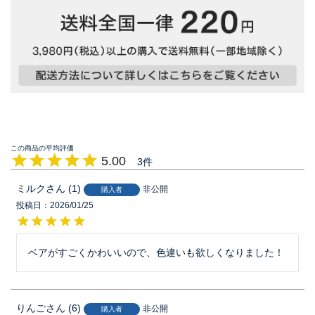
5.00
3
ミルク
1
非公開
購入者
投稿日
2026/01/25
ベアがすごくかわいいので、色違いも欲しくなりました！
りんご
6
非公開
購入者