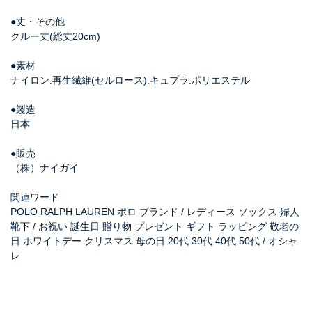
●丈・その他
クルー丈(総丈20cm)
●素材
ナイロン.再生繊維(セルロース).キュプラ.ポリエステル
●製造
日本
●販売
（株）ナイガイ
関連ワード
POLO RALPH LAUREN ポロ ブランド / レディース ソックス 婦人
靴下 / お祝い 誕生日 贈り物 プレゼント ギフト ラッピング 敬老の
日 ホワイトデー クリスマス 母の日 20代 30代 40代 50代 / オシャ
レ