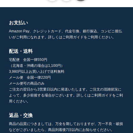
お支払い
Amazon Pay、クレジットカード、代金引換、銀行振込、コンビニ後払
いがご利用になれます。詳しくはご利用ガイドをご利用ください。
配送・送料
宅配便 全国一律550円
（北海道・沖縄の場合は1,100円）
3,980円以上お買い上げで送料無料
メール便 全国一律220円
メール便可の商品のみ
ご注文の翌日から3営業日以内に発送いたします。ご注文の混雑状況に
よって、多少前後する場合がございます。詳しくはご利用ガイドをご利
用ください。
返品・交換
商品の品質につきましては、万全を期しておりますが、万一不良・破損
などがございましたら、商品到着後7日以内にお知らせください。