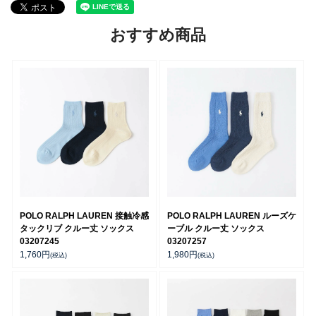
おすすめ商品
POLO RALPH LAUREN 接触冷感
POLO RALPH LAUREN ルーズケ
タックリブ クルー丈 ソックス
ーブル クルー丈 ソックス
03207245
03207257
1,760
円
1,980
円
(税込)
(税込)