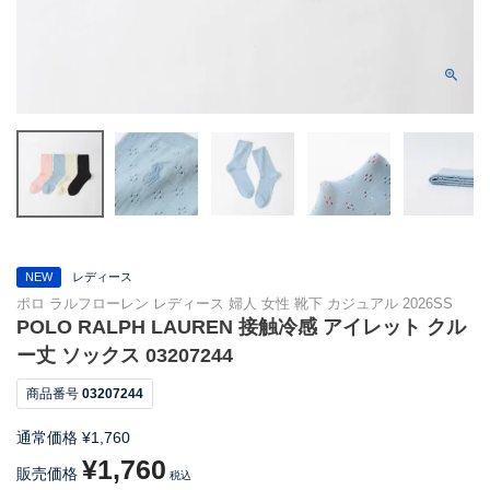
NEW
レディース
ポロ ラルフローレン レディース 婦人 女性 靴下 カジュアル 2026SS
POLO RALPH LAUREN 接触冷感 アイレット クル
ー丈 ソックス 03207244
商品番号
03207244
通常価格
¥
1,760
¥
1,760
販売価格
税込