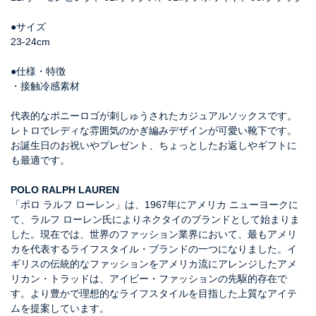
●サイズ
23-24cm
●仕様・特徴
・接触冷感素材
代表的なポニーロゴが刺しゅうされたカジュアルソックスです。
レトロでレディな雰囲気のかぎ編みデザインが可愛い靴下です。
お誕生日のお祝いやプレゼント、ちょっとしたお返しやギフトに
も最適です。
POLO RALPH LAUREN
「ポロ ラルフ ローレン」は、1967年にアメリカ ニューヨークに
て、ラルフ ローレン氏によりネクタイのブランドとして始まりま
した。現在では、世界のファッション業界において、最もアメリ
カを代表するライフスタイル・ブランドの一つになりました。イ
ギリスの伝統的なファッションをアメリカ流にアレンジしたアメ
リカン・トラッドは、アイビー・ファッションの先駆的存在で
す。より豊かで理想的なライフスタイルを目指した上質なアイテ
ムを提案しています。