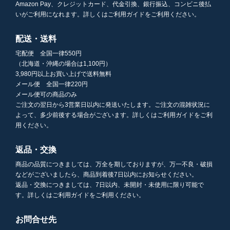
Amazon Pay、クレジットカード、代金引換、銀行振込、コンビニ後払
いがご利用になれます。詳しくはご利用ガイドをご利用ください。
配送・送料
宅配便 全国一律550円
（北海道・沖縄の場合は1,100円）
3,980円以上お買い上げで送料無料
メール便 全国一律220円
メール便可の商品のみ
ご注文の翌日から3営業日以内に発送いたします。ご注文の混雑状況に
よって、多少前後する場合がございます。詳しくはご利用ガイドをご利
用ください。
返品・交換
商品の品質につきましては、万全を期しておりますが、万一不良・破損
などがございましたら、商品到着後7日以内にお知らせください。
返品・交換につきましては、7日以内、未開封・未使用に限り可能で
す。詳しくはご利用ガイドをご利用ください。
お問合せ先