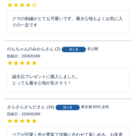
クマの刺繍がとても可愛いです。履き心地もよくお気に入
りの一足です
のんちゃんのみかん
2
非公開
購入者
投稿日
2026/03/06
誕生日プレゼントに購入しました。

とっても履き心地が良さそう！
さらさらさらだ
16
東京都
60代
女性
購入者
投稿日
2026/02/09
ベアが可愛く色が豊富で洋服に合わせて楽しめる。お友達