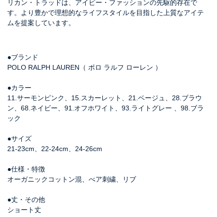
リカン・トラッドは、アイビー・ファッションの先駆的存在で
す。より豊かで理想的なライフスタイルを目指した上質なアイテ
ムを提案しています。
●ブランド
POLO RALPH LAUREN（ ポロ ラルフ ローレン ）
●カラー
11.サーモンピンク、15.スカーレット、21.ベージュ、28.ブラウ
ン、68.ネイビー、91.オフホワイト、93.ライトグレー 、98.ブラ
ック
●サイズ
21-23cm、22-24cm、24-26cm
●仕様・特徴
オーガニックコットン混、べア刺繍、リブ
●丈・その他
ショート丈