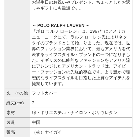
お誕生日のお祝いやプレゼント、ちょっとしたお返
しやギフトにも最適です。
～ POLO RALPH LAUREN ～
「ポロ ラルフ ローレン」は、1967年にアメリカ
ニューヨークにて、ラルフ ローレン氏によりネク
タイのブランドとして始まりました。現在では、世
界のファッション業界において、最もアメリカを代
表するライフスタイル・ブランドの一つになりまし
た。イギリスの伝統的なファッションをアメリカ流
にアレンジしたアメリカン・トラッドは、アイビ
ー・ファッションの先駆的存在です。より豊かで理
想的なライフスタイルを目指した上質なアイテムを
提案しています。
丈・その他
フットカバー
総丈(cm)
7
素材
綿・ポリエステル・ナイロン・ポリウレタン
製造
中国
販売
（株）ナイガイ