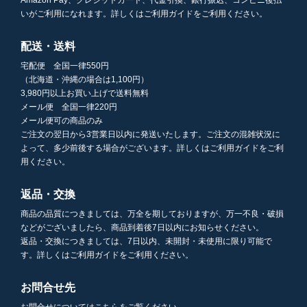
いがご利用になれます。詳しくはご利用ガイドをご利用ください。
配送・送料
宅配便 全国一律550円
（北海道・沖縄の場合は1,100円）
3,980円以上お買い上げで送料無料
メール便 全国一律220円
メール便可の商品のみ
ご注文の翌日から3営業日以内に発送いたします。ご注文の混雑状況に
よって、多少前後する場合がございます。詳しくはご利用ガイドをご利
用ください。
返品・交換
商品の品質につきましては、万全を期しておりますが、万一不良・破損
などがございましたら、商品到着後7日以内にお知らせください。
返品・交換につきましては、7日以内、未開封・未使用に限り可能で
す。詳しくはご利用ガイドをご利用ください。
お問合せ先
お問合せについてはこちらをご覧ください。