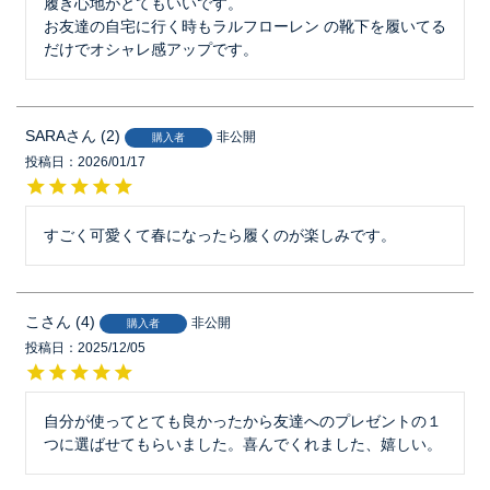
履き心地がとてもいいです。

お友達の自宅に行く時もラルフローレン の靴下を履いてる
だけでオシャレ感アップです。
SARA
2
非公開
購入者
投稿日
2026/01/17
すごく可愛くて春になったら履くのが楽しみです。
こ
4
非公開
購入者
投稿日
2025/12/05
自分が使ってとても良かったから友達へのプレゼントの１
つに選ばせてもらいました。喜んでくれました、嬉しい。