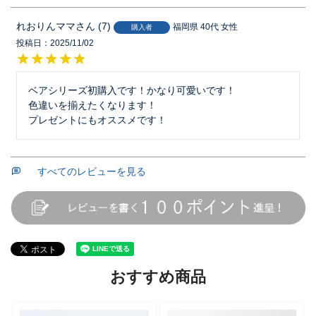
れおりんママ
7
福岡県
40代
女性
購入者
投稿日
2025/11/02
ベアシリーズ初購入です！かなり可愛いです！

色違いを揃えたくなります！

プレゼントにもオススメです！
すべてのレビューを見る
おすすめ商品