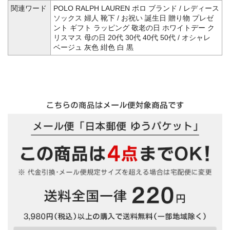
関連ワード
POLO RALPH LAUREN ポロ ブランド / レディース
ソックス 婦人 靴下 / お祝い 誕生日 贈り物 プレゼ
ント ギフト ラッピング 敬老の日 ホワイトデー ク
リスマス 母の日 20代 30代 40代 50代 / オシャレ
ベージュ 灰色 紺色 白 黒