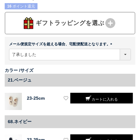
16
ポイント還元
ギフトラッピングを選ぶ
メール便規定サイズを超える場合、宅配便配送となります。
(
必
須
)
カラー
サイズ
21.ベージュ
23-25cm
カートに入れる
68.ネイビー
23-25cm