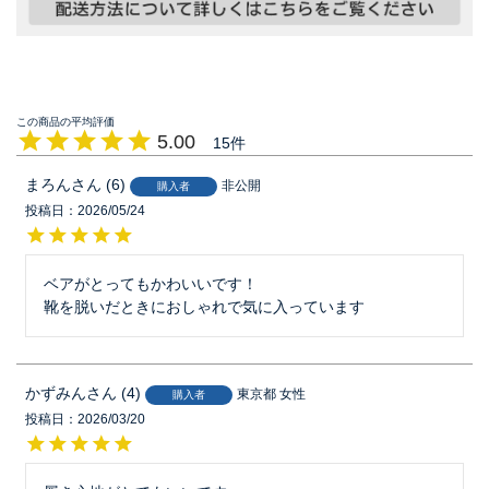
5.00
15
まろん
6
非公開
購入者
投稿日
2026/05/24
ベアがとってもかわいいです！

靴を脱いだときにおしゃれで気に入っています
かずみん
4
東京都
女性
購入者
投稿日
2026/03/20