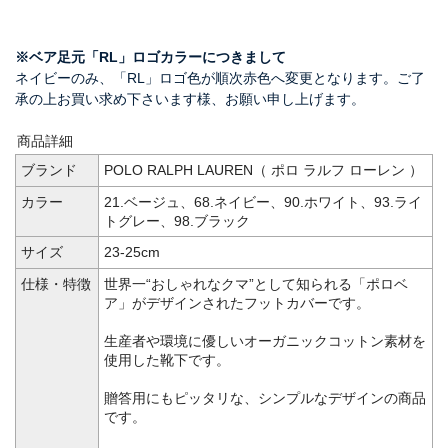
※ベア足元「RL」ロゴカラーにつきまして
ネイビーのみ、「RL」ロゴ色が順次赤色へ変更となります。ご了
承の上お買い求め下さいます様、お願い申し上げます。
商品詳細
ブランド
POLO RALPH LAUREN（ ポロ ラルフ ローレン ）
カラー
21.ベージュ、68.ネイビー、90.ホワイト、93.ライ
トグレー、98.ブラック
サイズ
23-25cm
仕様・特徴
世界一“おしゃれなクマ”として知られる「ポロベ
ア」がデザインされたフットカバーです。
生産者や環境に優しいオーガニックコットン素材を
使用した靴下です。
贈答用にもピッタリな、シンプルなデザインの商品
です。