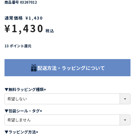
商品番号
03267012
通常価格
¥
1,430
¥
1,430
税込
13
ポイント還元
配送方法・ラッピングについて
▼無料ラッピング種類
(
必
須
▼包装シール・タグ
)
(
必
須
▼ラッピング方法