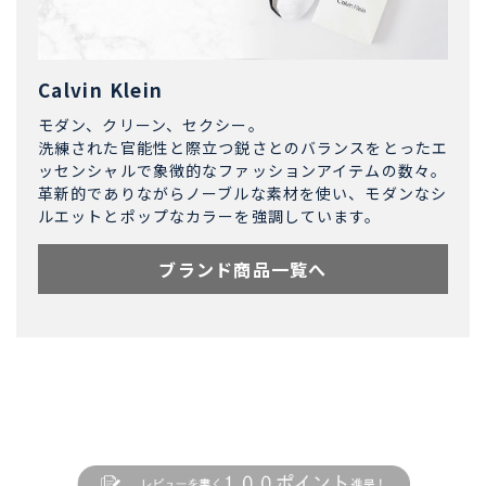
Calvin Klein
モダン、クリーン、セクシー。
洗練された官能性と際立つ鋭さとのバランスをとったエ
ッセンシャルで象徴的なファッションアイテムの数々。
革新的でありながらノーブルな素材を使い、モダンなシ
ルエットとポップなカラーを強調しています。
ブランド商品一覧へ