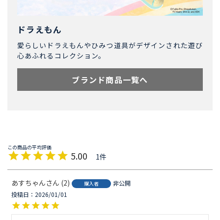
ドラえもん
愛らしいドラえもんやひみつ道具がデザインされた遊び
心あふれるコレクション。
ブランド商品一覧へ
5.00
1
あすちゃん
2
非公開
購入者
投稿日
2026/01/01