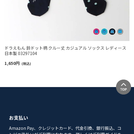
ドラえもん 鈴ドット柄 クルー丈 カジュアル ソックス レディース
日本製 03297104
1,650
円
(税込)
お支払い
Amazon Pay、クレジットカード、代金引換、銀行振込、コ