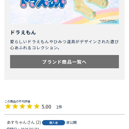
ドラえもん
愛らしいドラえもんやひみつ道具がデザインされた遊び
心あふれるコレクション。
ブランド商品一覧へ
5.00
1
あすちゃん
2
非公開
購入者