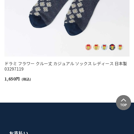
ドラミ フラワー クルー丈 カジュアル ソックス レディース 日本製
03297119
1,650
円
(税込)
お支払い