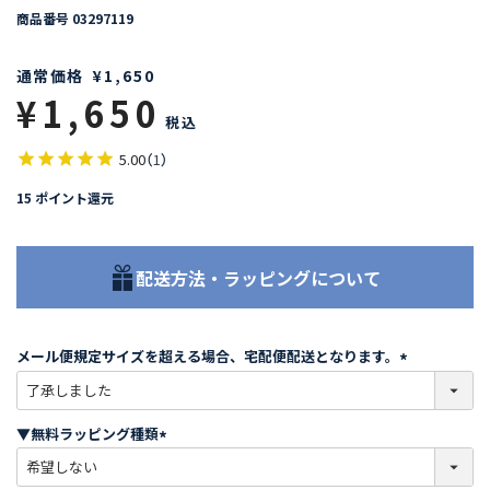
商品番号
03297119
通常価格
¥
1,650
¥
1,650
税込
5.00
（
1
）
15
ポイント還元
配送方法・ラッピングについて
メール便規定サイズを超える場合、宅配便配送となります。
(
必
須
▼無料ラッピング種類
)
(
必