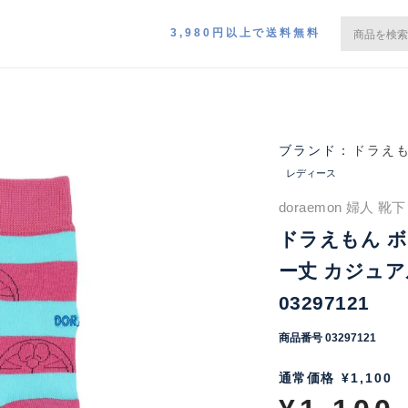
3,980円以上で送料無料
ドラえ
レディース
doraemon 婦人 靴
ドラえもん ボ
ー丈 カジュア
03297121
商品番号
03297121
通常価格
¥
1,100