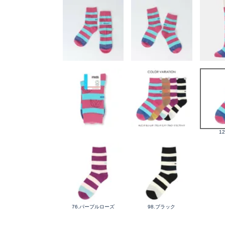
1
76.パープルローズ
98.ブラック