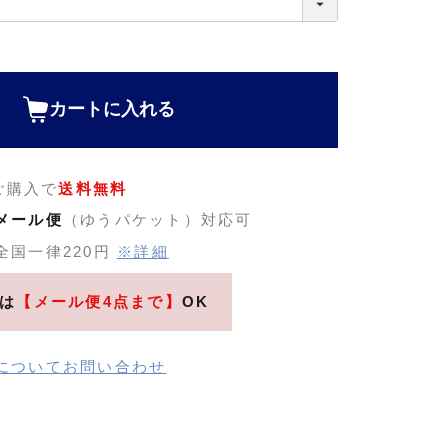
カートに入れる
のご購入で
送料無料
メール便
（ゆうパケット）対応可
全国一律220円
※詳細
は
【メール便4点まで】
OK
についてお問い合わせ