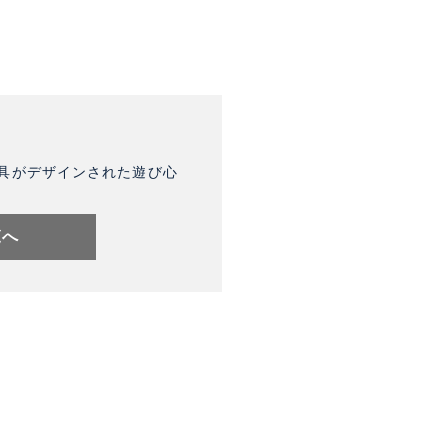
具がデザインされた遊び心
覧へ