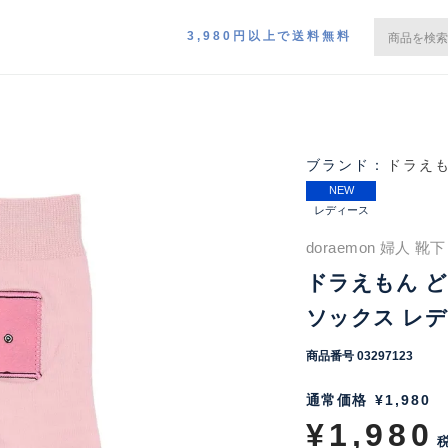
3,980円以上で送料無料
ドラえ
NEW
レディース
doraemon 婦人 
ドラえもん ど
ソックス レディ
商品番号
03297123
通常価格
¥
1,980
¥
1,980