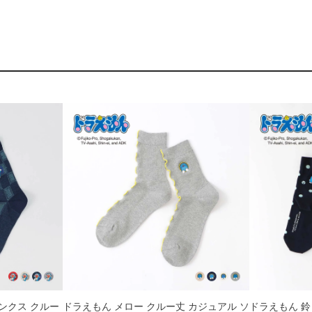
ンクス クルー
ドラえもん メロー クルー丈 カジュアル ソ
ドラえもん 鈴