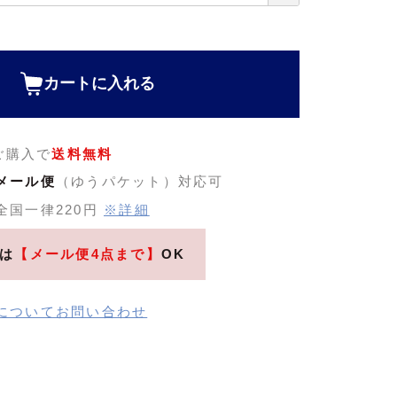
カートに入れる
のご購入で
送料無料
メール便
（ゆうパケット）対応可
全国一律220円
※詳細
は
【メール便4点まで】
OK
についてお問い合わせ