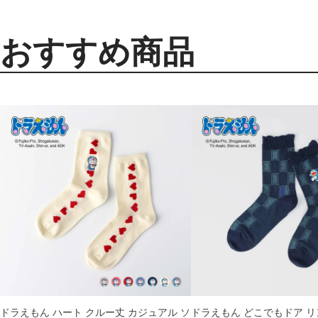
おすすめ商品
ドラえもん ハート クルー丈 カジュアル ソ
ドラえもん どこでもドア リ