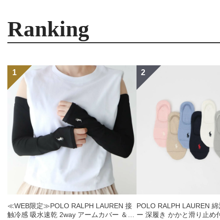
Ranking
≪WEB限定≫POLO RALPH LAUREN 接
POLO RALPH LAUREN
触冷感 吸水速乾 2way アームカバー ＆
ー 深履き かかと滑り止め