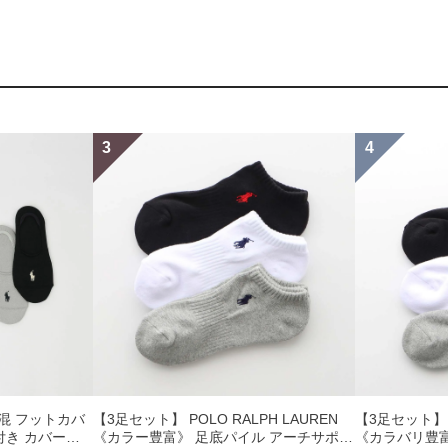
 綿混 フットカバ
【3足セット】 POLO RALPH LAUREN
【3足セット】PO
付き カバーソ
《カラー豊富》 足底パイル アーチサポー
《カラバリ豊富