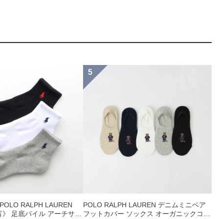
LO RALPH LAUREN
POLO RALPH LAUREN デニムミニベア
》 足底パイル アーチサポ
フットカバー ソックス オーガニックコッ