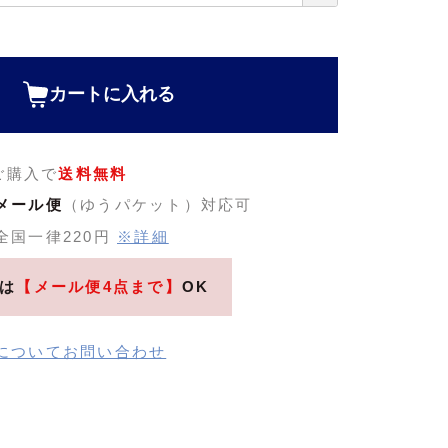
カートに入れる
のご購入で
送料無料
メール便
（ゆうパケット）対応可
全国一律220円
※詳細
は
【メール便4点まで】
OK
についてお問い合わせ