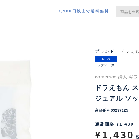
3,980円以上で送料無料
ドラえ
NEW
レディース
doraemon 婦人 
ドラえもん ス
ジュアル ソック
商品番号
03297125
通常価格
¥
1,430
¥
1,430