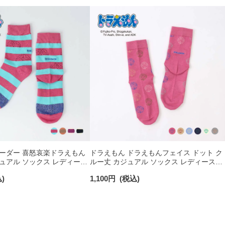
ボーダー 喜怒哀楽ドラえもん
ドラえもん ドラえもんフェイス ドット ク
ュアル ソックス レディース
ルー丈 カジュアル ソックス レディース
03297120
)
1,100
円
(税込)