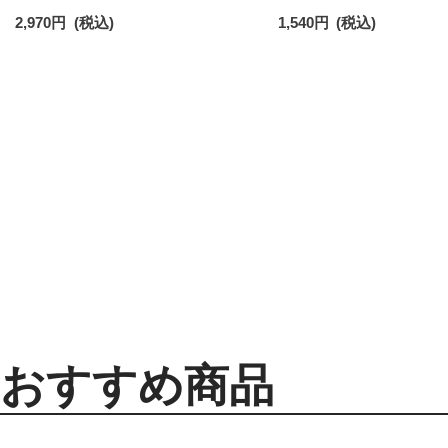
レッグウォーマー レディース 93228550
ックス レディース 032079
2,970
円
(税込)
1,540
円
(税込)
おすすめ商品