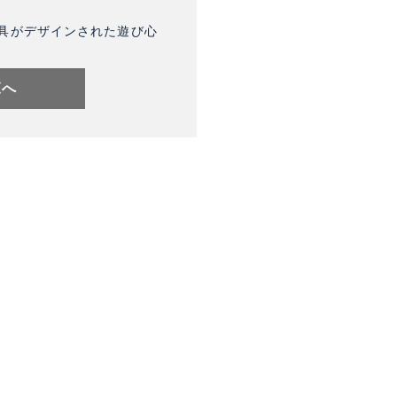
具がデザインされた遊び心
覧へ