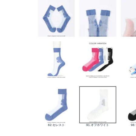
62.セレスト
91.オフホワイト
98