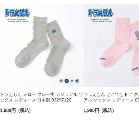
ドラえもん メロー クルー丈 カジュアル ソ
ドラえもん どこでもドア ク
ックス レディース 日本製 03297126
アル ソックス レディース 032
1,980
円
(税込)
1,980
円
(税込)