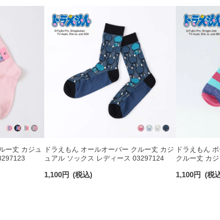
ルー丈 カジュ
ドラえもん オールオーバー クルー丈 カジ
ドラえもん 
97123
ュアル ソックス レディース 03297124
クルー丈 カジ
03297121
1,100
円
(税込)
1,100
円
(税込