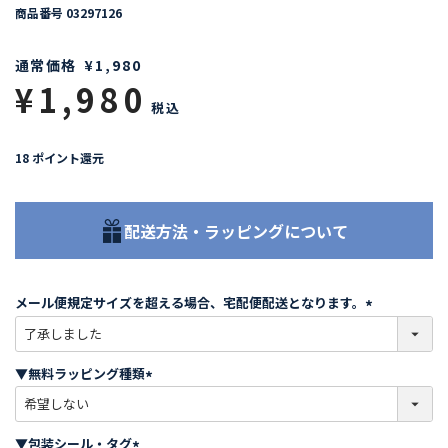
商品番号
03297126
通常価格
¥
1,980
¥
1,980
税込
18
ポイント還元
配送方法・ラッピングについて
メール便規定サイズを超える場合、宅配便配送となります。
(
必
須
▼無料ラッピング種類
)
(
必
須
▼包装シール・タグ