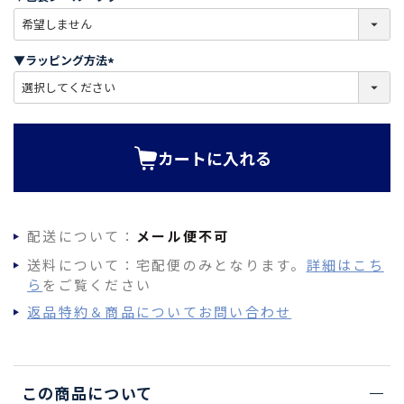
)
(
必
須
▼ラッピング方法
)
(
必
須
)
カートに入れる
配送について：
メール便不可
送料について：宅配便のみとなります。
詳細はこち
ら
をご覧ください
返品特約＆商品についてお問い合わせ
この商品について