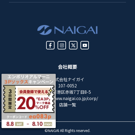
会社概要
株式会社ナイガイ
107-0052
東京都港区赤坂7丁目8-5
https://www.naigai.co.jp/corp/
店舗一覧
©NAIGAI All Rights reserved.