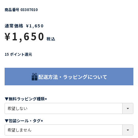
商品番号
03307010
通常価格
¥
1,650
¥
1,650
税込
15
ポイント還元
配送方法・ラッピングについて
▼無料ラッピング種類
(
必
須
▼包装シール・タグ
)
(
必