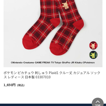
ポケモン ピカチュウ 刺しゅう Plaid1 クルー丈 カジュアル ソック
ス レディース 日本製 03307010
1,650
円
(税込)