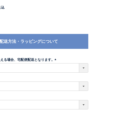
税込
配送方法・ラッピングについて
超える場合、宅配便配送となります。
(
必
須
)
必
須