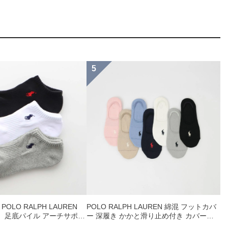
OLO RALPH LAUREN
POLO RALPH LAUREN 綿混 フットカバ
 足底パイル アーチサポー
ー 深履き かかと滑り止め付き カバーソ
ト刺繍 スニーカー丈 ソッ
ックス レディース 03207940