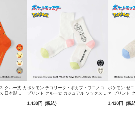
ス クルー丈 カ
ポケモン チコリータ・ポカブ・ワニノコ
ポケモン ゼ
ス 日本製
プリント クルー丈 カジュアル ソックス レ
ネ プリント 
ディース 03307021
レディース 033
1,430
円
(税込)
1,430
円
(税込