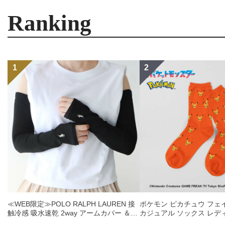
Ranking
≪WEB限定≫POLO RALPH LAUREN 接
ポケモン ピカチュウ フェ
触冷感 吸水速乾 2way アームカバー ＆
カジュアル ソックス レデ
レッグウォーマー レディース 93228550
03307006