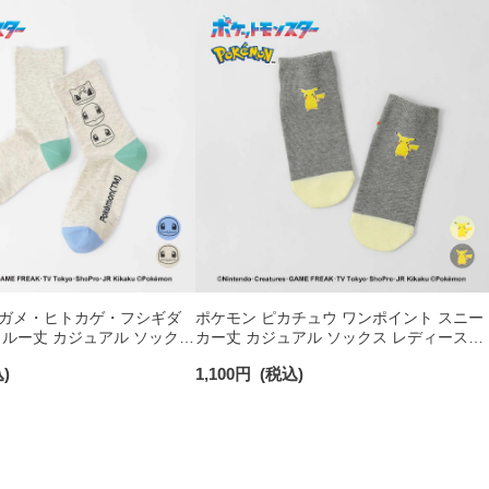
ニガメ・ヒトカゲ・フシギダ
ポケモン ピカチュウ ワンポイント スニー
クルー丈 カジュアル ソックス
カー丈 カジュアル ソックス レディース
07022
03307007
)
1,100
円
(税込)