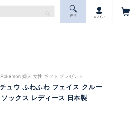
探 す
ログイン
okémon 婦人 女性 ギフト プレゼント
チュウ ふわふわ フェイス クルー
 ソックス レディース 日本製