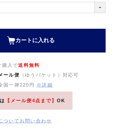
カートに入れる
のご購入で
送料無料
メール便
（ゆうパケット）対応可
全国一律220円
※詳細
は
【メール便4点まで】
OK
についてお問い合わせ