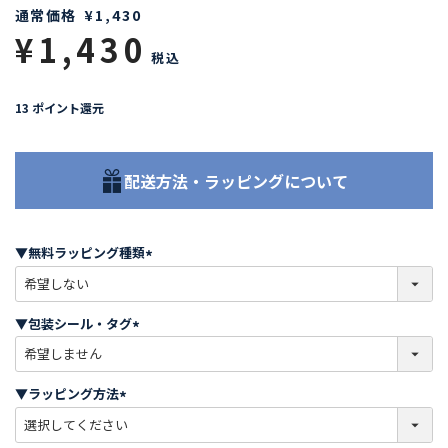
通常価格
¥
1,430
¥
1,430
税込
13
ポイント還元
配送方法・ラッピングについて
▼無料ラッピング種類
(
必
須
▼包装シール・タグ
)
(
必
須
▼ラッピング方法
)
(
必