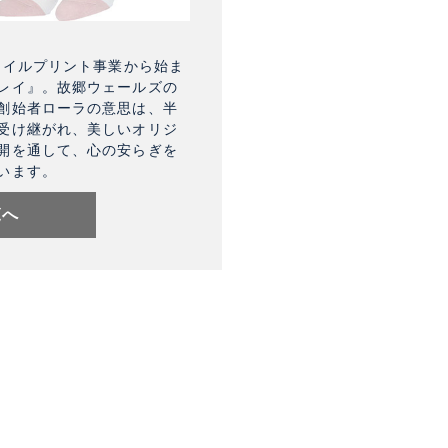
タイルプリント事業から始ま
レイ』。故郷ウェールズの
創始者ローラの意思は、半
受け継がれ、美しいオリジ
開を通して、心の安らぎを
います。
覧へ