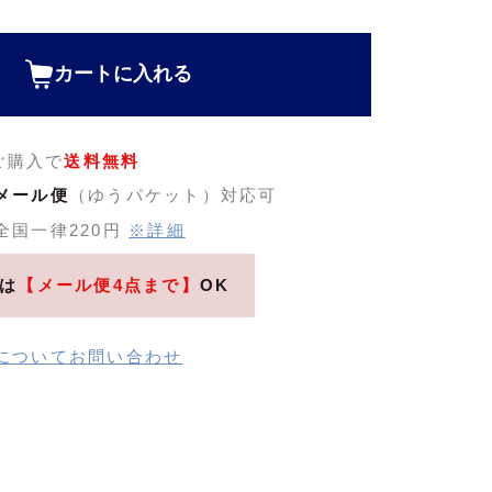
)
カートに入れる
のご購入で
送料無料
メール便
（ゆうパケット）対応可
全国一律220円
※詳細
は
【メール便4点まで】
OK
についてお問い合わせ