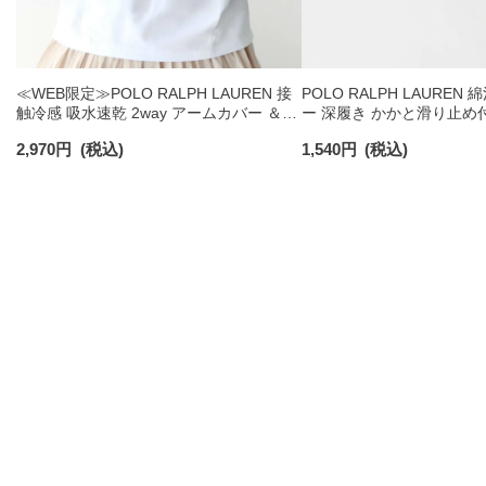
≪WEB限定≫POLO RALPH LAUREN 接
POLO RALPH LAUREN
触冷感 吸水速乾 2way アームカバー ＆
ー 深履き かかと滑り止め
レッグウォーマー レディース 93228550
ックス レディース 032079
2,970
円
(税込)
1,540
円
(税込)