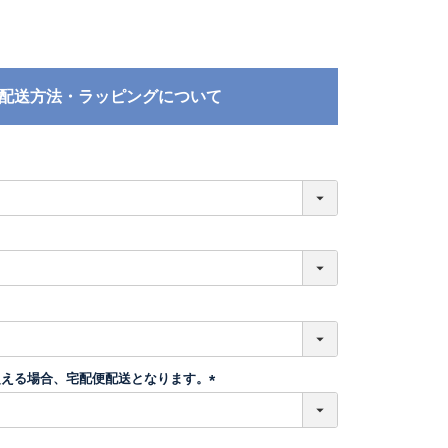
配送方法・ラッピングについて
必
須
超える場合、宅配便配送となります。
(
必
須