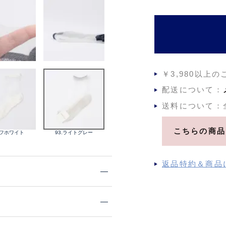
￥3,980以上
配送について：
送料について：
こちらの商品
オフホワイト
93.ライトグレー
返品特約＆商品