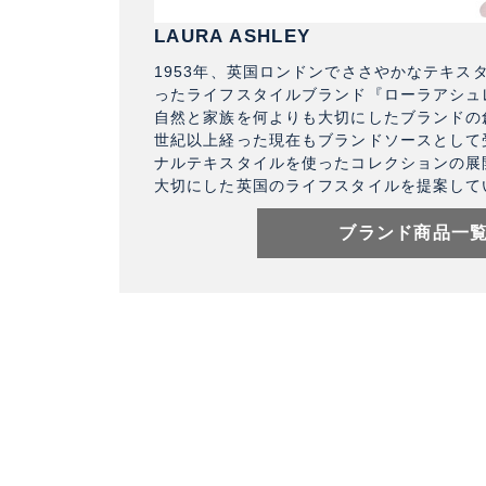
LAURA ASHLEY
1953年、英国ロンドンでささやかなテキス
ったライフスタイルブランド『ローラアシュ
自然と家族を何よりも大切にしたブランドの
世紀以上経った現在もブランドソースとして
ナルテキスタイルを使ったコレクションの展
大切にした英国のライフスタイルを提案して
ブランド商品一