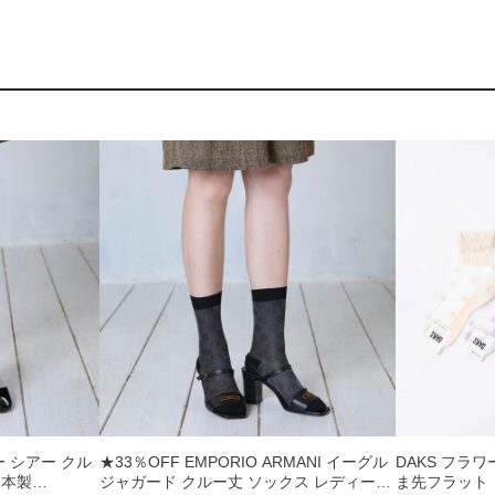
ワー シアー クル
★33％OFF EMPORIO ARMANI イーグル
DAKS フラ
日本製
ジャガード クルー丈 ソックス レディース
ま先フラット 