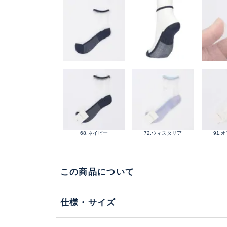
68.ネイビー
72.ウィスタリア
91.
この商品について
仕様・サイズ