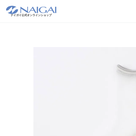
ナイガイ公式オンラインショップ