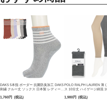
DAKS 5本指 ボーダー 抗菌防臭加工 DAKS
POLO RALPH LAUREN
刺繍 クルー丈 ソックス 日本製 レディース
ス 10分丈 ハイゲージ綿混 
03367075
当 レディース 01841591
1,760
円
(税込)
1,980
円
(税込)