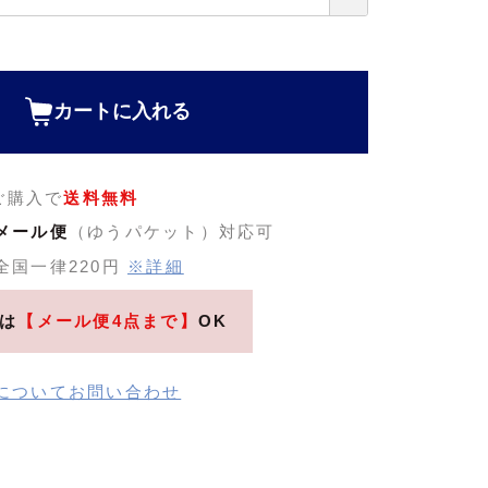
カートに入れる
のご購入で
送料無料
メール便
（ゆうパケット）対応可
全国一律220円
※詳細
は
【メール便4点まで】
OK
についてお問い合わせ