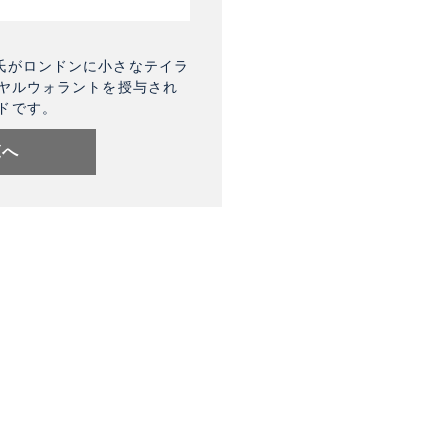
氏がロンドンに小さなテイラ
イヤルウォラントを授与され
ドです。
覧へ