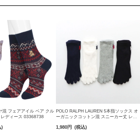
ミヤ混 フェアアイル ベア クル
POLO RALPH LAUREN 5本指ソックス オ
レディース 03368738
ーガニックコットン混 スニーカー丈 レデ
ィース 03207964
)
1,980
円
(税込)