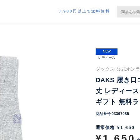
3,980円以上で送料無料
NEW
レディース
ダックス 公式オンラ
DAKS 履き
丈 レディース
ギフト 無料ラッ
商品番号
03367085
通常価格
¥
1,650
¥
1,650