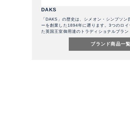
DAKS
「DAKS」の歴史は、シメオン・シンプソン
ーを創業した1894年に遡ります。3つのロ
た英国王室御用達のトラディショナルブラン
ブランド商品一