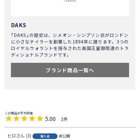
DAKS
「DAKS」の歴史は、シメオン・シンプソン氏がロンドン
に小さなテイラーを創業した1894年に遡ります。3つの
ロイヤルウォラントを授与された英国王室御用達のトラ
ディショナルブランドです。
ブランド商品一覧へ
5.00
1
ヒロ
3
非公開
購入者