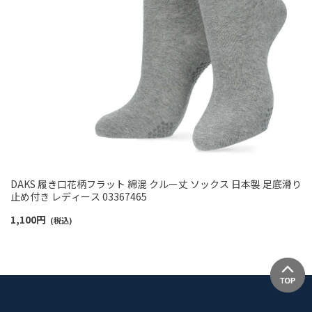
DAKS 履き口花柄フラット 綿混 クルー丈 ソックス 日本製 足底滑り
止め付き レディース 03367465
1,100
円
(税込)