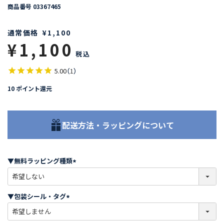
商品番号
03367465
通常価格
¥
1,100
¥
1,100
税込
5.00
（
1
）
10
ポイント還元
配送方法・ラッピングについて
▼無料ラッピング種類
(
必
須
▼包装シール・タグ
)
(
必