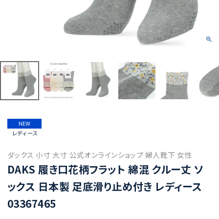
NEW
レディース
ダックス 小寸 大寸 公式オンラインショップ 婦人靴下 女性
DAKS 履き口花柄フラット 綿混 クルー丈 ソ
ックス 日本製 足底滑り止め付き レディース
03367465