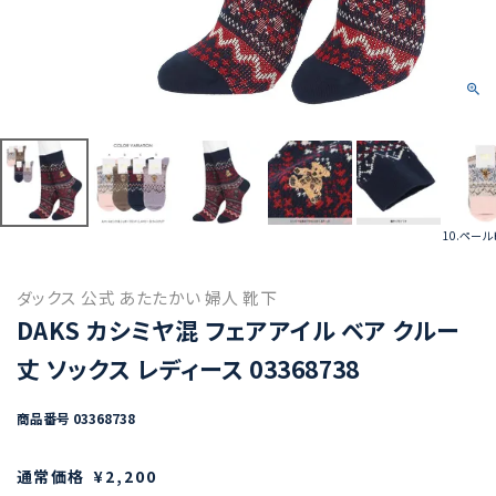
10.ペー
ダックス 公式 あたたかい 婦人 靴下
DAKS カシミヤ混 フェアアイル ベア クルー
丈 ソックス レディース 03368738
商品番号
03368738
通常価格
¥
2,200