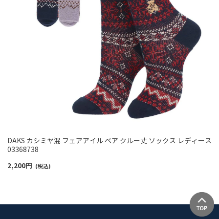
DAKS カシミヤ混 フェアアイル ベア クルー丈 ソックス レディース
03368738
2,200
円
(税込)