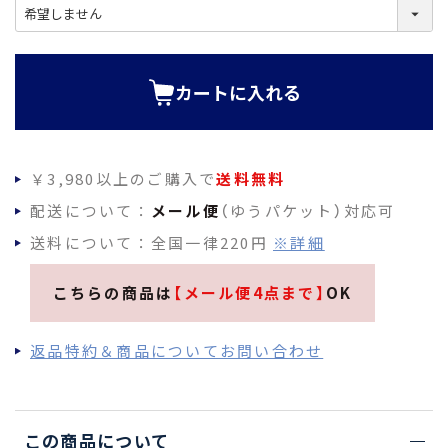
(
必
須
)
カートに入れる
￥3,980以上のご購入で
送料無料
配送について：
メール便
（ゆうパケット）対応可
送料について：全国一律220円
※詳細
こちらの商品は
【メール便4点まで】
OK
返品特約＆商品についてお問い合わせ
この商品について