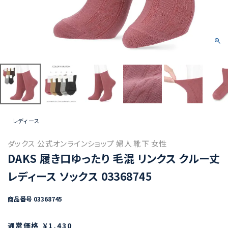
レディース
ダックス 公式オンラインショップ 婦人 靴下 女性
DAKS 履き口ゆったり 毛混 リンクス クルー丈
レディース ソックス 03368745
商品番号
03368745
通常価格
¥
1,430