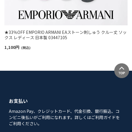
★33％OFF EMPORIO ARMANI EAストーン刺しゅう クルー丈 ソッ
クス レディース 日本製 03447105
1,100
円
(税込)
お支払い
Amazon Pay、クレジットカード、代金引換、銀行振込、コ
ンビニ後払いがご利用になれます。詳しくはご利用ガイドを
ご利用ください。