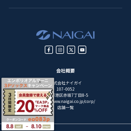
会社概要
株式会社ナイガイ
107-0052
東京都港区赤坂7丁目8-5
https://www.naigai.co.jp/corp/
店舗一覧