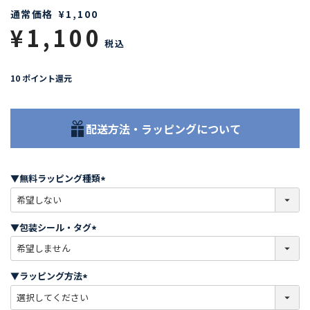
通常価格
¥
1,100
¥
1,100
税込
10
ポイント還元
配送方法・ラッピングについて
▼無料ラッピング種類
(
必
須
▼包装シール・タグ
)
(
必
須
▼ラッピング方法
)
(
必