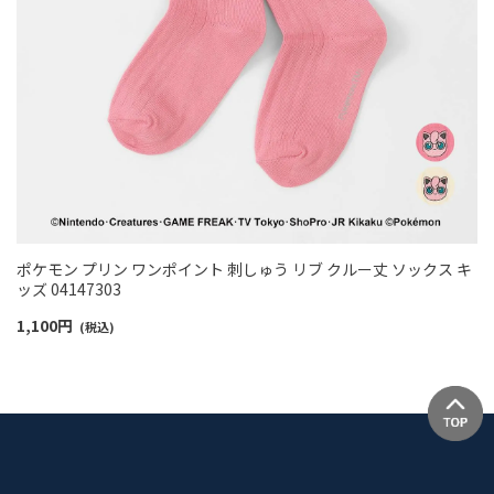
ポケモン プリン ワンポイント 刺しゅう リブ クルー丈 ソックス キ
ッズ 04147303
1,100
円
(税込)